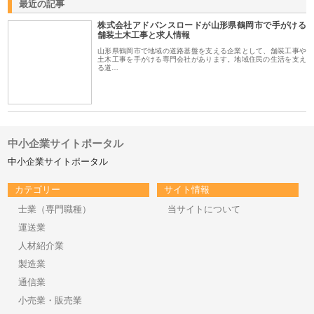
最近の記事
株式会社アドバンスロードが山形県鶴岡市で手がける
舗装土木工事と求人情報
山形県鶴岡市で地域の道路基盤を支える企業として、舗装工事や
土木工事を手がける専門会社があります。地域住民の生活を支え
る道…
中小企業サイトポータル
中小企業サイトポータル
カテゴリー
サイト情報
士業（専門職種）
当サイトについて
運送業
人材紹介業
製造業
通信業
小売業・販売業