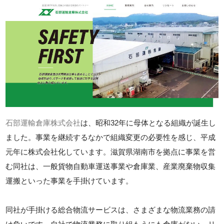
石部運輸倉庫株式会社
は、昭和32年に母体となる組織が誕生し
ました。事業を継続するなかで組織変更の必要性を感じ、平成
元年に株式会社化しています。滋賀県湖南市を拠点に事業を営
む同社は、一般貨物自動車運送事業や倉庫業、産業廃棄物収集
運搬といった事業を手掛けています。
同社が手掛ける総合物流サービスは、さまざまな物流業務の請