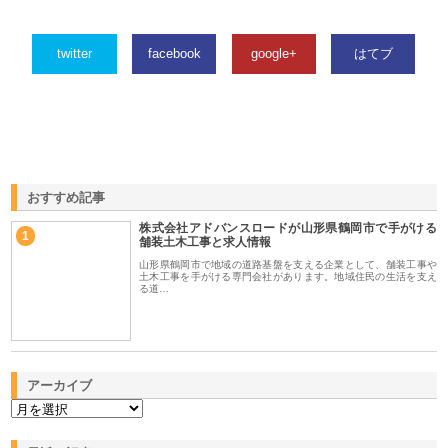
twitter
facebook
google+
はてブ
おすすめ記事
株式会社アドバンスロードが山形県鶴岡市で手がける
1
舗装土木工事と求人情報
山形県鶴岡市で地域の道路基盤を支える企業として、舗装工事や
土木工事を手がける専門会社があります。地域住民の生活を支え
る道…
アーカイブ