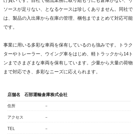
け負いです。自社で物流業務に取り組もうにも倉庫がない、リ
ソースが足りない、となるケースは珍しくありません。同社で
は、製品の入出庫から在庫の管理、梱包までまとめて対応可能
です。
事業に用いる多彩な車両を保有しているのも強みです。トラク
ターやトレーラー、ウイング車をはじめ、軽トラックから14ト
ンまでさまざまな車両を保有しています。少量から大量の荷物
まで対応でき、多彩なニーズに応えられます。
店舗名
石部運輸倉庫株式会社
住所
－
アクセス
－
TEL
－