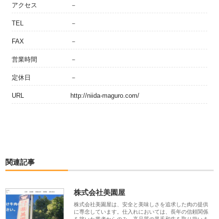
アクセス
－
TEL
－
FAX
－
営業時間
－
定休日
－
URL
http://niida-maguro.com/
関連記事
株式会社美園屋
株式会社美園屋は、安全と美味しさを追求した肉の提供
に専念しています。仕入れにおいては、長年の信頼関係