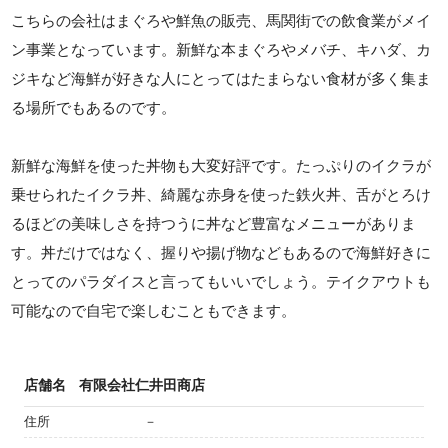
こちらの会社はまぐろや鮮魚の販売、馬関街での飲食業がメイ
ン事業となっています。新鮮な本まぐろやメバチ、キハダ、カ
ジキなど海鮮が好きな人にとってはたまらない食材が多く集ま
る場所でもあるのです。
新鮮な海鮮を使った丼物も大変好評です。たっぷりのイクラが
乗せられたイクラ丼、綺麗な赤身を使った鉄火丼、舌がとろけ
るほどの美味しさを持つうに丼など豊富なメニューがありま
す。丼だけではなく、握りや揚げ物などもあるので海鮮好きに
とってのパラダイスと言ってもいいでしょう。テイクアウトも
可能なので自宅で楽しむこともできます。
店舗名
有限会社仁井田商店
住所
－