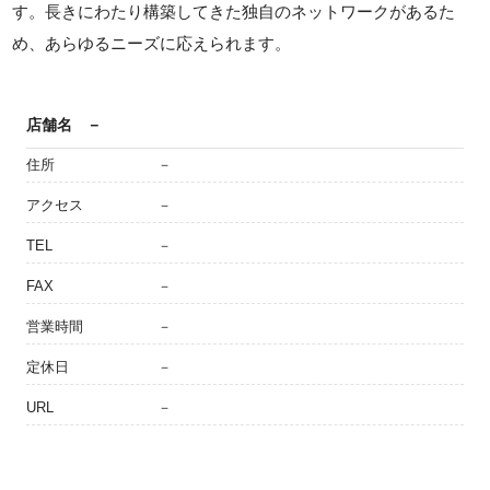
す。長きにわたり構築してきた独自のネットワークがあるた
め、あらゆるニーズに応えられます。
店舗名
－
住所
－
アクセス
－
TEL
－
FAX
－
営業時間
－
定休日
－
URL
－