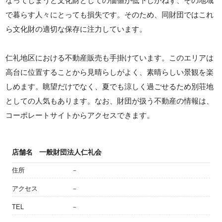
なってしまうと文化財としての価値が低下しかねず、その地域
で暮らす人々にとっても損失です。そのため、同財団ではこれ
ら文化財の適切な保存に注力しています。
仁礼地区における不動産販売も手掛けています。このエリアは
高台に位置することから見晴らしがよく、素晴らしい景観を楽
しめます。眺望だけでなく、夏でも涼しく過ごせるため別荘地
としての人気もあります。なお、財団が扱う不動産の情報は、
コーポレートサイトからアクセスできます。
店舗名
一般財団法人仁礼会
住所
－
アクセス
－
TEL
－