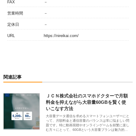
FAX
－
営業時間
－
定休日
－
URL
https://nireikai.com/
関連記事
ＪＣＮ株式会社のスマホドクターで月額
料金を抑えながら大容量60GBを賢く使
いこなす方法
大容量データ通信を求めるスマートフォンユーザーにと
って、月額料金と通信容量のバランスは常に悩ましい問
題です。特に動画視聴やオンラインゲームを頻繁に楽し
む方々にとって、60GBという大容量プランは魅力的…