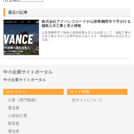
最近の記事
株式会社アドバンスロードが山形県鶴岡市で手がける
舗装土木工事と求人情報
山形県鶴岡市で地域の道路基盤を支える企業として、舗装工事や
土木工事を手がける専門会社があります。地域住民の生活を支え
る道…
中小企業サイトポータル
中小企業サイトポータル
カテゴリー
サイト情報
士業（専門職種）
当サイトについて
運送業
人材紹介業
製造業
通信業