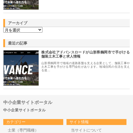
アーカイブ
最近の記事
株式会社アドバンスロードが山形県鶴岡市で手がける
舗装土木工事と求人情報
山形県鶴岡市で地域の道路基盤を支える企業として、舗装工事や
土木工事を手がける専門会社があります。地域住民の生活を支え
る道…
中小企業サイトポータル
中小企業サイトポータル
カテゴリー
サイト情報
士業（専門職種）
当サイトについて