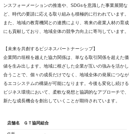
ンスフォーメーションの推進や、SDGsを意識した事業展開な
ど、時代の要請に応える取り組みも積極的に行われています。
また、地域の教育機関との連携により、将来の産業人材の育成
にも貢献しており、地域全体の競争力向上に寄与しています。
【未来を共創するビジネスパートナーシップ】
企業間の垣根を越えた協力関係は、単なる取引関係を超えた価
値を生み出します。地域に根ざした企業が互いの強みを活かし
合うことで、個々の成長だけでなく、地域全体の発展につなが
るエコシステムの構築が可能になります。今後も変化し続ける
ビジネス環境において、柔軟な発想と協調的なアプローチで、
新たな成長機会を創出していくことが期待されています。
店舗名
ＧＴ協同組合
住所
－