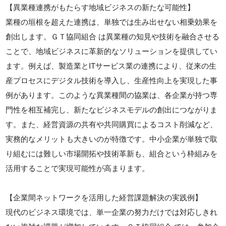
【異業種連携がもたらす地域ビジネスの新たな可能性】
業種の垣根を超えた連携は、単独では生み出せない相乗効果を
創出します。ＧＴ協同組合 は異業種の知見や技術を融合させる
ことで、地域ビジネスに革新的なソリューションを提供してい
ます。例えば、製造業とITサービス業の連携により、従来の生
産プロセスにデジタル技術を導入し、生産性向上を実現した事
例があります。このような異業種間の協業は、各企業が持つ専
門性を相互補完し、新たなビジネスモデルの創出につながりま
す。また、経営資源の共有や共同購買によるコスト削減など、
実務的なメリットも大きいのが特徴です。中小企業が単独で取
り組むには難しい市場開拓や技術革新も、組合という枠組みを
活用することで実現可能性が高まります。
【企業間ネットワークを活用した経営課題解決の実践例】
現代のビジネス環境では、単一企業の努力だけでは対応しきれ