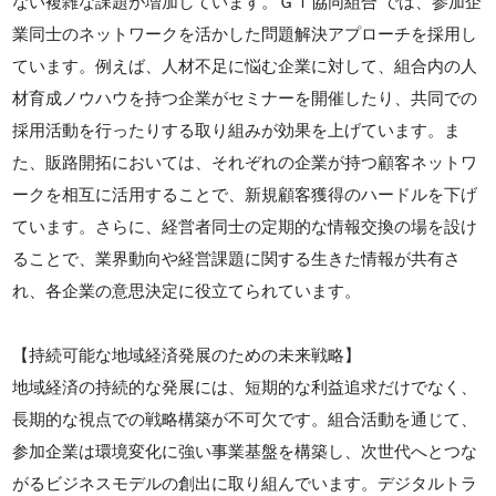
ない複雑な課題が増加しています。ＧＴ協同組合 では、参加企
業同士のネットワークを活かした問題解決アプローチを採用し
ています。例えば、人材不足に悩む企業に対して、組合内の人
材育成ノウハウを持つ企業がセミナーを開催したり、共同での
採用活動を行ったりする取り組みが効果を上げています。ま
た、販路開拓においては、それぞれの企業が持つ顧客ネットワ
ークを相互に活用することで、新規顧客獲得のハードルを下げ
ています。さらに、経営者同士の定期的な情報交換の場を設け
ることで、業界動向や経営課題に関する生きた情報が共有さ
れ、各企業の意思決定に役立てられています。
【持続可能な地域経済発展のための未来戦略】
地域経済の持続的な発展には、短期的な利益追求だけでなく、
長期的な視点での戦略構築が不可欠です。組合活動を通じて、
参加企業は環境変化に強い事業基盤を構築し、次世代へとつな
がるビジネスモデルの創出に取り組んでいます。デジタルトラ