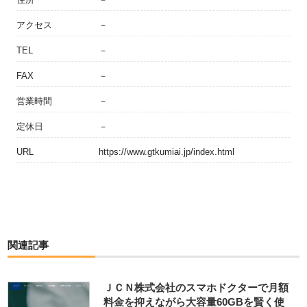
アクセス
－
TEL
－
FAX
－
営業時間
－
定休日
－
URL
https://www.gtkumiai.jp/index.html
関連記事
ＪＣＮ株式会社のスマホドクターで月額
料金を抑えながら大容量60GBを賢く使