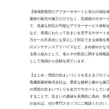
【地域密着型のアフターサポートと安心の保証
建材の販売や施工だけでなく、完成後のサポー
て、迅速な対応が可能なアフターサービス体制
など、長期にわたって住まいを見守るサポート
万が一の不具合にも安心して対応できる体制を
のメンテナンスアドバイスなど、きめ細やかな
る取り組みとして、省エネや防災に関する情報
として地域から信頼を得ています。
【まとめ：理想の住まいづくりを支えるプロフ
黒磯新建材株式会社は、豊富な建材と確かな施
の理想の住まいづくりを全力でサポートしてい
することで、住まいの価値を長期的に高め、快
があれば、ぜひ専門スタッフにご相談ください