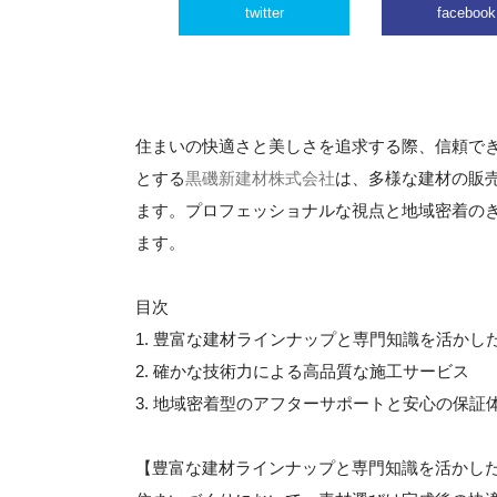
twitter
facebook
住まいの快適さと美しさを追求する際、信頼で
とする
黒磯新建材株式会社
は、多様な建材の販
ます。プロフェッショナルな視点と地域密着の
ます。
目次
1. 豊富な建材ラインナップと専門知識を活かし
2. 確かな技術力による高品質な施工サービス
3. 地域密着型のアフターサポートと安心の保証
【豊富な建材ラインナップと専門知識を活かし