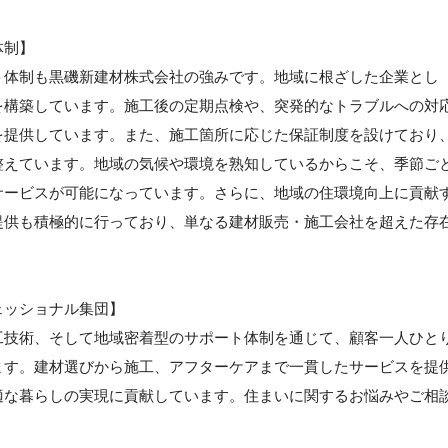
体制】
ト体制も黒磯新建材株式会社の強みです。地域に根ざした企業とし
を構築しています。施工後の定期点検や、突発的なトラブルへの対
を提供しています。また、施工箇所に応じた保証制度を設けており
整えています。地域の気候や環境を熟知しているからこそ、季節ご
サービスが可能になっています。さらに、地域の住環境向上に貢献
提供も積極的に行っており、単なる建材販売・施工会社を超えた存
ェッショナル集団】
工技術、そして地域密着型のサポート体制を通じて、顧客一人ひと
ます。建材選びから施工、アフターケアまで一貫したサービスを提
適な暮らしの実現に貢献しています。住まいに関するお悩みやご相
。