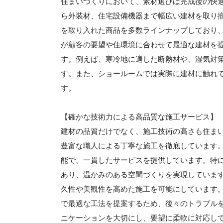
住まいづくりにおいて、素材選びは完成後の快
ら外装材、住宅設備機器まで幅広い建材を取り
を取り入れた商品を多数ラインナップしており
が顧客の要望や住環境に合わせて最適な建材を
す。例えば、寒冷地に適した断熱材や、湿気対
す。また、ショールームでは実際に建材に触れ
す。
【確かな技術力による高品質な施工サービス】
建材の品質だけでなく、施工技術の高さも住ま
豊富な職人による丁寧な施工を徹底しています
能で、一貫したサービスを提供しています。特
あり、温かみのある空間づくりを実現していま
久性や美観性を高めた施工を可能にしています
で最適な工法を提案するため、後々のトラブル
ニケーションを大切にし、要望に柔軟に対応し