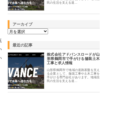
民の生活を支える道…
アーカイブ
点
最近の記事
い
株式会社アドバンスロードが山
い
形県鶴岡市で手がける舗装土木
工事と求人情報
山形県鶴岡市で地域の道路基盤を支え
る企業として、舗装工事や土木工事を
手がける専門会社があります。地域住
民の生活を支える道…