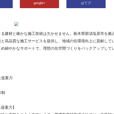
google+
はてブ
きる建材と確かな施工技術は欠かせません。栃木県那須塩原市を拠
売と高品質な施工サービスを提供し、地域の住環境向上に貢献して
きめ細やかなサポートで、理想の住空間づくりをバックアップして
た提案力
体制
た提案力】