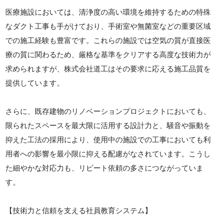
医療施設においては、清浄度の高い環境を維持するための特殊
なダクト工事も手がけており、手術室や無菌室などの重要区域
での施工経験も豊富です。これらの施設では空気の質が直接医
療の質に関わるため、厳格な基準をクリアする高度な技術力が
求められますが、株式会社道工はその要求に応える施工品質を
提供しています。
さらに、既存建物のリノベーションプロジェクトにおいても、
限られたスペースを最大限に活用する設計力と、騒音や振動を
抑えた工法の採用により、使用中の施設での工事においても利
用者への影響を最小限に抑える配慮がなされています。こうし
た細やかな対応力も、リピート依頼の多さにつながっていま
す。
【技術力と信頼を支える社員教育システム】