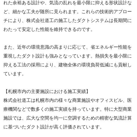
れた余裕ある設計や、気流の乱れを最小限に抑える形状設計な
ど、細かな工夫が随所に見られます。これらの技術的アプロー
チにより、株式会社道工の施工したダクトシステムは長期間に
わたって安定した性能を維持できるのです。
また、近年の環境意識の高まりに応じて、省エネルギー性能を
重視したダクト設計も強みとなっています。熱損失を最小限に
抑える工法の採用により、建物全体の環境負荷低減にも貢献し
ています。
【札幌市内の主要施設における施工実績】
株式会社道工は札幌市内の様々な商業施設やオフィスビル、医
療機関などで数多くの施工実績を持っています。特に大型商業
施設では、広大な空間を均一に空調するための精密な気流計算
に基づいたダクト設計が高く評価されています。