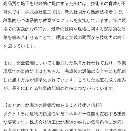
高品質な施工を継続的に提供するためには、技術者の育成が不
可欠です。株式会社道工では、新入社員から熟練技術者まで、
段階的かつ体系的な教育プログラムを実施しています。特に現
場での実践的なOJTと、最新の技術や規格に関する定期的な研
修を組み合わせることで、理論と実践の両面から技術力の向上
を図っています。
また、安全管理についても徹底した教育が行われており、作業
現場での事故防止はもちろん、完成後の設備の安全性にも配慮
した施工方法が標準化されています。こうした地道な取り組み
が、長年にわたる無事故記録の維持につながっています。
【まとめ：北海道の建築設備を支える技術と信頼】
ダクト工事は建物の快適性や省エネルギー性能を左右する重要
な要素です。株式会社道工は北海道の厳しい気候条件に対応し
た高度な技術力と、きめ細やかな施工管理により、地域の建築