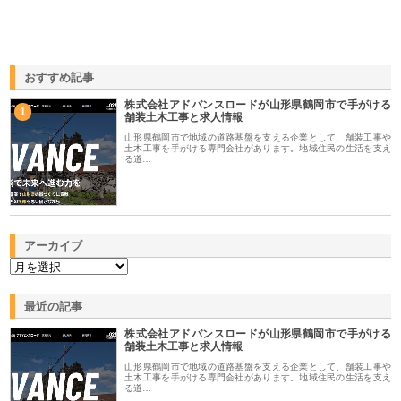
おすすめ記事
株式会社アドバンスロードが山形県鶴岡市で手がける
1
舗装土木工事と求人情報
山形県鶴岡市で地域の道路基盤を支える企業として、舗装工事や
土木工事を手がける専門会社があります。地域住民の生活を支え
る道…
アーカイブ
最近の記事
株式会社アドバンスロードが山形県鶴岡市で手がける
舗装土木工事と求人情報
山形県鶴岡市で地域の道路基盤を支える企業として、舗装工事や
土木工事を手がける専門会社があります。地域住民の生活を支え
る道…