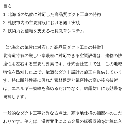
目次
1. 北海道の気候に対応した高品質ダクト工事の特徴
2. 札幌市内の主要施設における施工実績
3. 技術力と信頼を支える社員教育システム
【北海道の気候に対応した高品質ダクト工事の特徴】
北海道特有の厳しい寒暖差に対応できる空調設備は、建物の快
適性を左右する重要な要素です。株式会社道工では、この地域
特性を熟知した上で、最適なダクト設計と施工を提供していま
す。特に断熱性能に優れた素材選定と気密性の高い接合技術
は、エネルギー効率を高めるだけでなく、結露防止にも効果を
発揮します。
一般的なダクト工事と異なる点は、寒冷地仕様の細部へのこだ
わりです。例えば、温度変化による金属の膨張収縮を計算に入