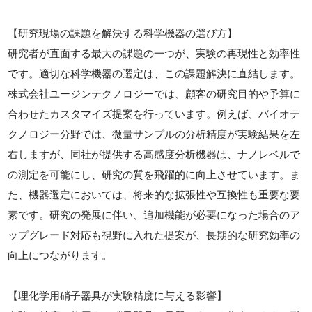
【研究現場の課題を解決する科学機器の選び方】
研究者が直面する最大の課題の一つが、実験の再現性と効率性
です。適切な科学機器の選定は、この課題解決に直結します。
株式会社ユージンテクノロジーでは、顧客の研究目的や予算に
合わせたカスタマイズ提案を行っています。例えば、バイオテ
クノロジー分野では、微量サンプルの分析精度が実験結果を左
右しますが、同社が提供する高感度分析機器は、ナノレベルで
の測定を可能にし、研究の質を飛躍的に向上させています。ま
た、機器選定においては、将来的な拡張性や互換性も重要な要
素です。研究の発展に伴い、追加機能が必要になった場合のア
ップグレード対応も視野に入れた提案が、長期的な研究効率の
向上につながります。
【理化学用硝子器具が実験精度に与える影響】