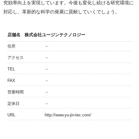
究効率向上を実現しています。今後も変化し続ける研究環境に
対応し、革新的な科学の発展に貢献していくでしょう。
店舗名
株式会社ユージンテクノロジー
住所
－
アクセス
－
TEL
－
FAX
－
営業時間
－
定休日
－
URL
http://www.yu-jin-tec.com/