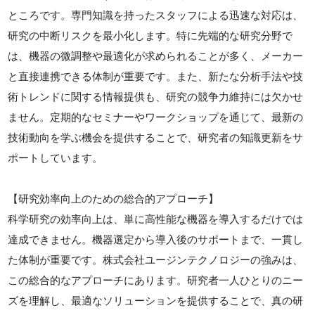
ところです。専門知識を持ったスタッフによる迅速な対応は、
研究の中断リスクを最小化します。特に先端的な研究分野で
は、機器の微調整や最適化が求められることが多く、メーカー
と直接連携できる体制が重要です。また、新たな分析手法や技
術トレンドに関する情報提供も、研究の競争力維持には欠かせ
ません。定期的なセミナーやワークショップを通じて、最新の
技術動向を学ぶ機会を提供することで、研究者の知識更新をサ
ポートしています。
【研究効率向上のための総合的アプローチ】
科学研究の効率向上は、単に高性能な機器を導入するだけでは
達成できません。機器選定から導入後のサポートまで、一貫し
た体制が重要です。株式会社ユージンテクノロジーの強みは、
この総合的なアプローチにあります。研究者一人ひとりのニー
ズを理解し、最適なソリューションを提供することで、真の研