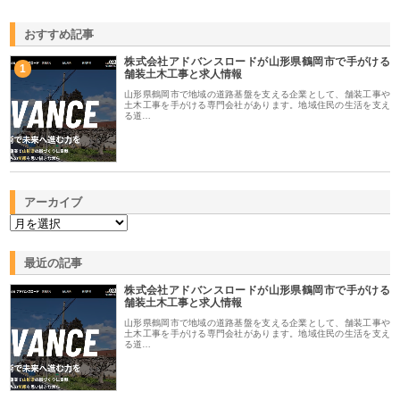
おすすめ記事
株式会社アドバンスロードが山形県鶴岡市で手がける
1
舗装土木工事と求人情報
山形県鶴岡市で地域の道路基盤を支える企業として、舗装工事や
土木工事を手がける専門会社があります。地域住民の生活を支え
る道…
アーカイブ
最近の記事
株式会社アドバンスロードが山形県鶴岡市で手がける
舗装土木工事と求人情報
山形県鶴岡市で地域の道路基盤を支える企業として、舗装工事や
土木工事を手がける専門会社があります。地域住民の生活を支え
る道…