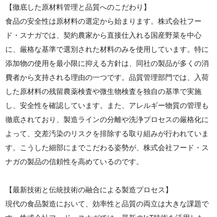
【徹底した原材料管理と品質へのこだわり】
食品の安全性は原材料の選定から始まります。株式会社フー
ド・スナガでは、契約農家から直接仕入れる国産野菜を中心
に、厳格な基準で選別された材料のみを使用しています。特に
添加物の使用を最小限に抑える方針は、同社の製品が多くの消
費者から支持される理由の一つです。品質管理部門では、入荷
した原材料の残留農薬検査や微生物検査を独自の基準で実施
し、安全性を確認しています。また、アレルギー物質の管理も
徹底されており、製造ラインの分離や洗浄プロセスの厳格化に
よって、交差汚染のリスクを排除する取り組みが行われていま
す。こうした細部にまでこだわる姿勢が、株式会社フード・ス
ナガの製品の信頼性を高めているのです。
【最新技術と伝統技術の融合による製造プロセス】
現代の食品製造において、効率性と品質の両立は大きな課題で