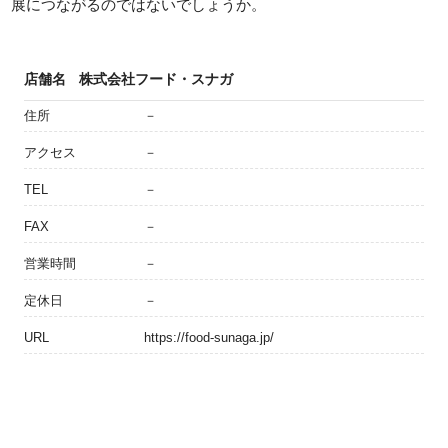
展につながるのではないでしょうか。
店舗名
株式会社フード・スナガ
住所
－
アクセス
－
TEL
－
FAX
－
営業時間
－
定休日
－
URL
https://food-sunaga.jp/