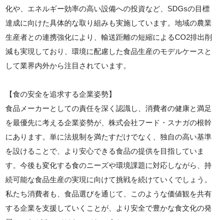
化や、エネルギー効率の高い設備への投資など、SDGsの目標
達成に向けた具体的な取り組みも実施しています。地域の農業
生産者との連携強化により、輸送距離の短縮によるCO2排出削
減も実現しており、環境に配慮した食品生産のモデルケースと
して業界内外から注目されています。
【食の安全を追求する企業姿勢】
食品メーカーとしての責任を深く認識し、消費者の健康と満足
を最優先に考える企業姿勢が、株式会社フード・スナガの根幹
にあります。単に法規制を満たすだけでなく、独自の高い基準
を設けることで、より安心できる食品の提供を目指していま
す。今後も変化する食のニーズや環境課題に対応しながら、持
続可能な食品生産の実現に向けて挑戦を続けていくでしょう。
私たち消費者も、食品選びを通じて、このような価値観を共有
する企業を支援していくことが、より安全で豊かな食文化の発