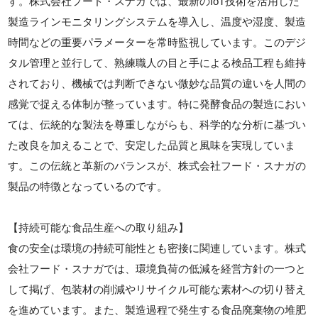
す。株式会社フード・スナガでは、最新のIoT技術を活用した
製造ラインモニタリングシステムを導入し、温度や湿度、製造
時間などの重要パラメーターを常時監視しています。このデジ
タル管理と並行して、熟練職人の目と手による検品工程も維持
されており、機械では判断できない微妙な品質の違いを人間の
感覚で捉える体制が整っています。特に発酵食品の製造におい
ては、伝統的な製法を尊重しながらも、科学的な分析に基づい
た改良を加えることで、安定した品質と風味を実現していま
す。この伝統と革新のバランスが、株式会社フード・スナガの
製品の特徴となっているのです。
【持続可能な食品生産への取り組み】
食の安全は環境の持続可能性とも密接に関連しています。株式
会社フード・スナガでは、環境負荷の低減を経営方針の一つと
して掲げ、包装材の削減やリサイクル可能な素材への切り替え
を進めています。また、製造過程で発生する食品廃棄物の堆肥