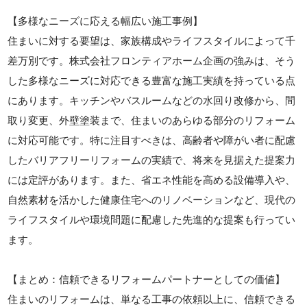
【多様なニーズに応える幅広い施工事例】
住まいに対する要望は、家族構成やライフスタイルによって千
差万別です。株式会社フロンティアホーム企画の強みは、そう
した多様なニーズに対応できる豊富な施工実績を持っている点
にあります。キッチンやバスルームなどの水回り改修から、間
取り変更、外壁塗装まで、住まいのあらゆる部分のリフォーム
に対応可能です。特に注目すべきは、高齢者や障がい者に配慮
したバリアフリーリフォームの実績で、将来を見据えた提案力
には定評があります。また、省エネ性能を高める設備導入や、
自然素材を活かした健康住宅へのリノベーションなど、現代の
ライフスタイルや環境問題に配慮した先進的な提案も行ってい
ます。
【まとめ：信頼できるリフォームパートナーとしての価値】
住まいのリフォームは、単なる工事の依頼以上に、信頼できる