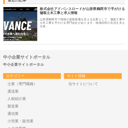
最近の記事
株式会社アドバンスロードが山形県鶴岡市で手がける
舗装土木工事と求人情報
山形県鶴岡市で地域の道路基盤を支える企業として、舗装工事や
土木工事を手がける専門会社があります。地域住民の生活を支え
る道…
中小企業サイトポータル
中小企業サイトポータル
カテゴリー
サイト情報
士業（専門職種）
当サイトについて
運送業
人材紹介業
製造業
通信業
小売業・販売業