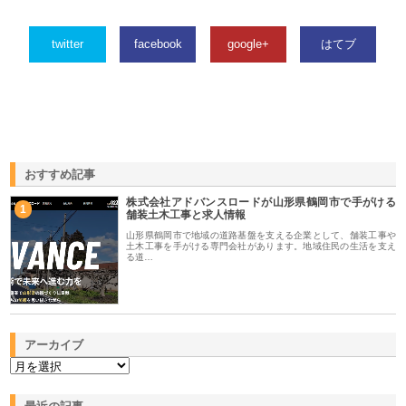
twitter
facebook
google+
はてブ
おすすめ記事
株式会社アドバンスロードが山形県鶴岡市で手がける
1
舗装土木工事と求人情報
山形県鶴岡市で地域の道路基盤を支える企業として、舗装工事や
土木工事を手がける専門会社があります。地域住民の生活を支え
る道…
アーカイブ