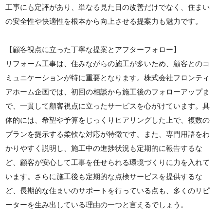
工事にも定評があり、単なる見た目の改善だけでなく、住まい
の安全性や快適性を根本から向上させる提案力も魅力です。
【顧客視点に立った丁寧な提案とアフターフォロー】
リフォーム工事は、住みながらの施工が多いため、顧客とのコ
ミュニケーションが特に重要となります。株式会社フロンティ
アホーム企画では、初回の相談から施工後のフォローアップま
で、一貫して顧客視点に立ったサービスを心がけています。具
体的には、希望や予算をじっくりヒアリングした上で、複数の
プランを提示する柔軟な対応が特徴です。また、専門用語をわ
かりやすく説明し、施工中の進捗状況も定期的に報告するな
ど、顧客が安心して工事を任せられる環境づくりに力を入れて
います。さらに施工後も定期的な点検サービスを提供するな
ど、長期的な住まいのサポートを行っている点も、多くのリピ
ーターを生み出している理由の一つと言えるでしょう。