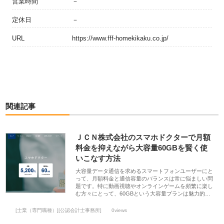
営業時間
－
定休日
－
URL
https://www.fff-homekikaku.co.jp/
関連記事
ＪＣＮ株式会社のスマホドクターで月額
料金を抑えながら大容量60GBを賢く使
いこなす方法
大容量データ通信を求めるスマートフォンユーザーにと
って、月額料金と通信容量のバランスは常に悩ましい問
題です。特に動画視聴やオンラインゲームを頻繁に楽し
む方々にとって、60GBという大容量プランは魅力的…
[士業（専門職種）][公認会計士事務所]
0views