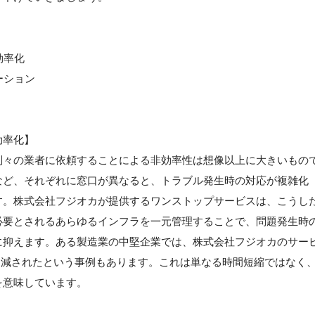
効率化
ーション
効率化】
別々の業者に依頼することによる非効率性は想像以上に大きいもの
など、それぞれに窓口が異なると、トラブル発生時の対応が複雑化
す。株式会社フジオカが提供するワンストップサービスは、こうし
必要とされるあらゆるインフラを一元管理することで、問題発生時
に抑えます。ある製造業の中堅企業では、株式会社フジオカのサー
%削減されたという事例もあります。これは単なる時間短縮ではなく
を意味しています。