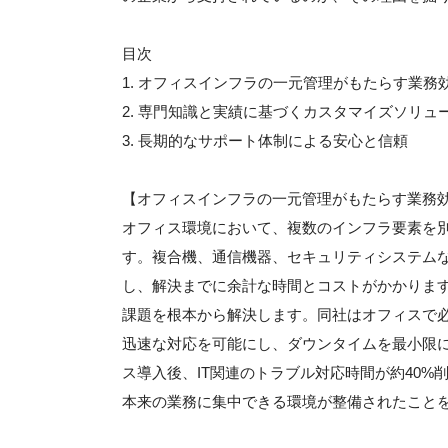
目次
1. オフィスインフラの一元管理がもたらす業務
2. 専門知識と実績に基づくカスタマイズソリュ
3. 長期的なサポート体制による安心と信頼
【オフィスインフラの一元管理がもたらす業務
オフィス環境において、複数のインフラ要素を
す。複合機、通信機器、セキュリティシステム
し、解決までに余計な時間とコストがかかりま
課題を根本から解決します。同社はオフィスで
迅速な対応を可能にし、ダウンタイムを最小限
ス導入後、IT関連のトラブル対応時間が約40
本来の業務に集中できる環境が整備されたこと