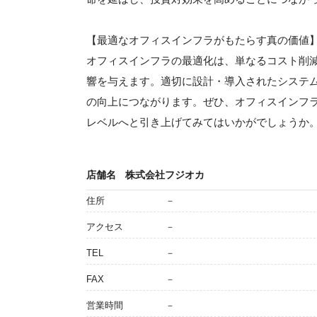
【最適なオフィスインフラがもたらす真の価値
オフィスインフラの最適化は、単なるコスト削
響を与えます。適切に設計・導入されたシステ
の向上につながります。ぜひ、オフィスインフ
レベルへと引き上げてみてはいかがでしょうか
店舗名
株式会社フジオカ
住所
－
アクセス
－
TEL
－
FAX
－
営業時間
－