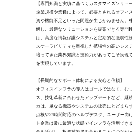
【専門知識と実績に基づくカスタマイズソリュ
企業規模や業種によって、必要とされるオフィ
資や機能不足といった問題が生じかねません。
解し、最適なソリューションを提案できる専門
は、高度な情報保護システムと定期的な脆弱性
スケーラビリティを重視した拡張性の高いシス
培ってきた業界知識と技術力があってこそ実現
を実現しています。
【長期的なサポート体制による安心と信頼】
オフィスインフラの導入はゴールではなく、む
ス、技術革新に合わせたアップデートなど、継
カは、単なる機器やシステムの販売にとどまら
点検や24時間対応のヘルプデスク、ユーザー向
ト企業は常に最適な状態でインフラを活用でき
命を延ばし、投資対効果を高めることにつなが