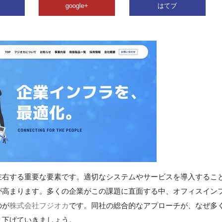
google+
はてブ
左右する重要な要素です。適切なシステムやサービスを導入するこ
が高まります。多くの企業がこの課題に直面する中、オフィスイン
のが
株式会社フジオカ
です。同社の総合的なアプローチが、なぜ多
り下げていきましょう。