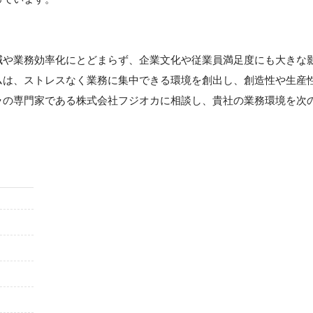
】
減や業務効率化にとどまらず、企業文化や従業員満足度にも大きな
ムは、ストレスなく業務に集中できる環境を創出し、創造性や生産
ラの専門家である株式会社フジオカに相談し、貴社の業務環境を次
。