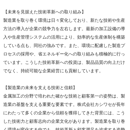
【未来を見据えた技術革新への取り組み】
製造業を取り巻く環境は日々変化しており、新たな技術や生産
方法の導入が企業の競争力を左右します。最新の加工設備の導
入や生産管理システムの活用により、効率的な生産体制を構築
している点も、同社の強みです。また、環境に配慮した製造プ
ロセスの採用や、省エネルギー化への取り組みも積極的に行っ
ています。こうした技術革新への投資は、製品品質の向上だけ
でなく、持続可能な企業経営にも貢献しています。
【製造業の未来を支える技術と信頼】
金属加工の分野で培われた確かな技術と顧客第一の姿勢は、製
造業の基盤を支える重要な要素です。株式会社カシワセが長年
にわたって多くの企業から信頼を獲得してきた背景には、こう
した技術力と顧客志向の企業文化があります。製造業を取り巻
く環境が変化する中でも、技術革新と顧客満足を追求する姿勢