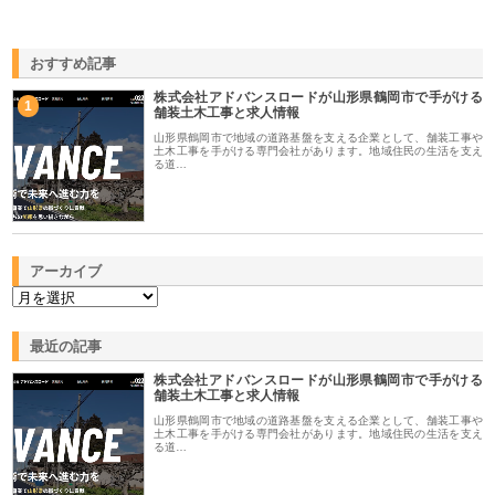
おすすめ記事
株式会社アドバンスロードが山形県鶴岡市で手がける
1
舗装土木工事と求人情報
山形県鶴岡市で地域の道路基盤を支える企業として、舗装工事や
土木工事を手がける専門会社があります。地域住民の生活を支え
る道…
アーカイブ
最近の記事
株式会社アドバンスロードが山形県鶴岡市で手がける
舗装土木工事と求人情報
山形県鶴岡市で地域の道路基盤を支える企業として、舗装工事や
土木工事を手がける専門会社があります。地域住民の生活を支え
る道…