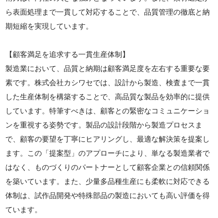
ら表面処理まで一貫して対応することで、品質管理の徹底と納
期短縮を実現しています。
【顧客満足を追求する一貫生産体制】
製造業において、品質と納期は顧客満足度を左右する重要な要
素です。株式会社カシワセでは、設計から製造、検査まで一貫
した生産体制を構築することで、高品質な製品を効率的に提供
しています。特筆すべきは、顧客との緊密なコミュニケーショ
ンを重視する姿勢です。製品の設計段階から製造プロセスま
で、顧客の要望を丁寧にヒアリングし、最適な解決策を提案し
ます。この「提案型」のアプローチにより、単なる製造業者で
はなく、ものづくりのパートナーとして顧客企業との信頼関係
を築いています。また、少量多品種生産にも柔軟に対応できる
体制は、試作品開発や特殊部品の製造においても高い評価を得
ています。