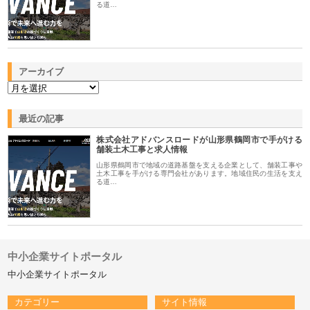
る道…
アーカイブ
最近の記事
株式会社アドバンスロードが山形県鶴岡市で手がける
舗装土木工事と求人情報
山形県鶴岡市で地域の道路基盤を支える企業として、舗装工事や
土木工事を手がける専門会社があります。地域住民の生活を支え
る道…
中小企業サイトポータル
中小企業サイトポータル
カテゴリー
サイト情報