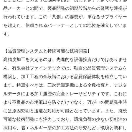
品メーカーとの間で、製品開発の初期段階からの緊密な連携が
行われています。この「共創」の姿勢が、単なるサプライヤー
を超えた、信頼されるパートナーとしての地位を確立していま
す。
【品質管理システムと持続可能な技術開発】
高精度加工を支えるのは、先進的な設備投資だけではありませ
ん。有限会社ファインテックでは、独自の品質管理システムを
構築し、加工工程の全段階における品質保証体制を確立してい
ます。特筆すべきは、三次元測定機による全数検査と、デジタ
ルデータによる加工履歴の完全トレーサビリティです。これに
より不良品の市場流出を防ぐだけでなく、万が一の問題発生時
には原因究明と迅速な対応が可能となっています。また、持続
可能な技術開発にも注力しており、環境負荷の少ない切削油の
採用や、省エネルギー型の加工方法の研究など、環境と調和し