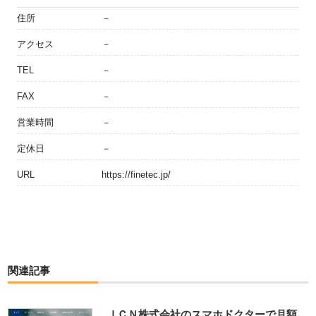
住所
－
アクセス
－
TEL
－
FAX
－
営業時間
－
定休日
－
URL
https://finetec.jp/
関連記事
ＪＣＮ株式会社のスマホドクターで月額