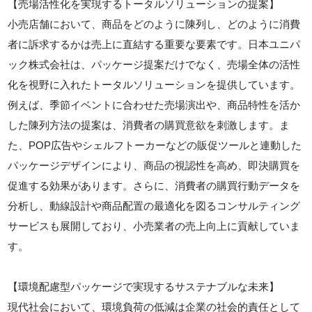
【売場活性化を実現するトータルソリューションの提案】
小売店舗において、商品をどのように陳列し、どのように消費
者に訴求するかは売上に直結する重要な要素です。日本ユニパ
ック株式会社は、パッケージ提案だけでなく、売場全体の活性
化を視野に入れたトータルソリューションを提供しています。
例えば、季節イベントに合わせた売場演出や、商品特性を活か
した陳列方法の提案は、消費者の購買意欲を刺激します。ま
た、POP広告やシェルフトーカーなどの販促ツールと連動した
パッケージデザインにより、商品の視認性を高め、即決購買を
促進する効果があります。さらに、消費者の購買行動データを
分析し、動線設計や商品配置の最適化を図るコンサルティング
サービスも展開しており、小売業者の売上向上に貢献していま
す。
【環境配慮型パッケージで実現するサステナブルな未来】
現代社会において、環境負荷の低減は企業の社会的責任として