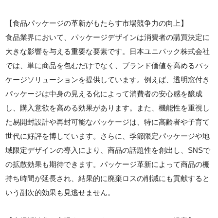
【食品パッケージの革新がもたらす市場競争力の向上】
食品業界において、パッケージデザインは消費者の購買決定に
大きな影響を与える重要な要素です。日本ユニパック株式会社
では、単に商品を包むだけでなく、ブランド価値を高めるパッ
ケージソリューションを提供しています。例えば、透明窓付き
パッケージは中身の見える化によって消費者の安心感を醸成
し、購入意欲を高める効果があります。また、機能性を重視し
た易開封設計や再封可能なパッケージは、特に高齢者や子育て
世代に好評を博しています。さらに、季節限定パッケージや地
域限定デザインの導入により、商品の話題性を創出し、SNSで
の拡散効果も期待できます。パッケージ革新によって商品の棚
持ち時間が延長され、結果的に廃棄ロスの削減にも貢献すると
いう副次的効果も見逃せません。