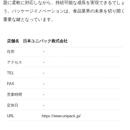
題に柔軟に対応しながら、持続可能な成長を実現できるでしょ
う。パッケージイノベーションは、食品業界の未来を切り開く
重要な鍵となっています。
店舗名
日本ユニパック株式会社
住所
－
アクセス
－
TEL
－
FAX
－
営業時間
－
定休日
－
URL
https://www.unipack.jp/