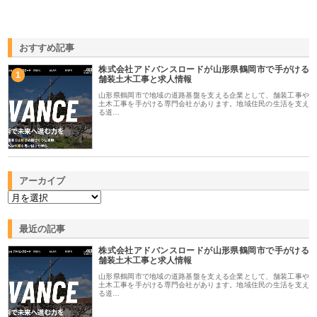
おすすめ記事
株式会社アドバンスロードが山形県鶴岡市で手がける
1
舗装土木工事と求人情報
山形県鶴岡市で地域の道路基盤を支える企業として、舗装工事や
土木工事を手がける専門会社があります。地域住民の生活を支え
る道…
アーカイブ
最近の記事
株式会社アドバンスロードが山形県鶴岡市で手がける
舗装土木工事と求人情報
山形県鶴岡市で地域の道路基盤を支える企業として、舗装工事や
土木工事を手がける専門会社があります。地域住民の生活を支え
る道…