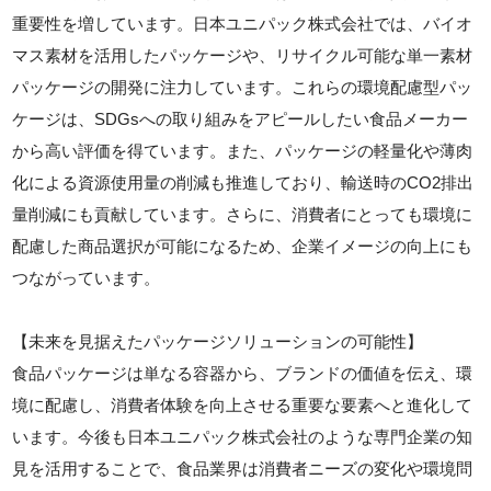
重要性を増しています。日本ユニパック株式会社では、バイオ
マス素材を活用したパッケージや、リサイクル可能な単一素材
パッケージの開発に注力しています。これらの環境配慮型パッ
ケージは、SDGsへの取り組みをアピールしたい食品メーカー
から高い評価を得ています。また、パッケージの軽量化や薄肉
化による資源使用量の削減も推進しており、輸送時のCO2排出
量削減にも貢献しています。さらに、消費者にとっても環境に
配慮した商品選択が可能になるため、企業イメージの向上にも
つながっています。
【未来を見据えたパッケージソリューションの可能性】
食品パッケージは単なる容器から、ブランドの価値を伝え、環
境に配慮し、消費者体験を向上させる重要な要素へと進化して
います。今後も日本ユニパック株式会社のような専門企業の知
見を活用することで、食品業界は消費者ニーズの変化や環境問