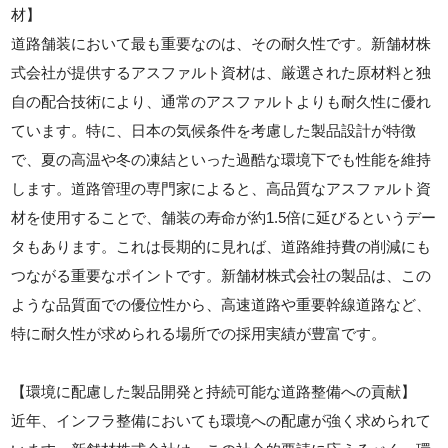
材】
道路舗装において最も重要なのは、その耐久性です。新舗材株
式会社が提供するアスファルト資材は、厳選された原材料と独
自の配合技術により、通常のアスファルトよりも耐久性に優れ
ています。特に、日本の気候条件を考慮した製品設計が特徴
で、夏の高温や冬の凍結といった過酷な環境下でも性能を維持
します。道路管理の専門家によると、高品質なアスファルト資
材を使用することで、舗装の寿命が約1.5倍に延びるというデー
タもあります。これは長期的に見れば、道路維持費の削減にも
つながる重要なポイントです。新舗材株式会社の製品は、この
ような品質面での優位性から、高速道路や重要幹線道路など、
特に耐久性が求められる場所での採用実績が豊富です。
【環境に配慮した製品開発と持続可能な道路整備への貢献】
近年、インフラ整備においても環境への配慮が強く求められて