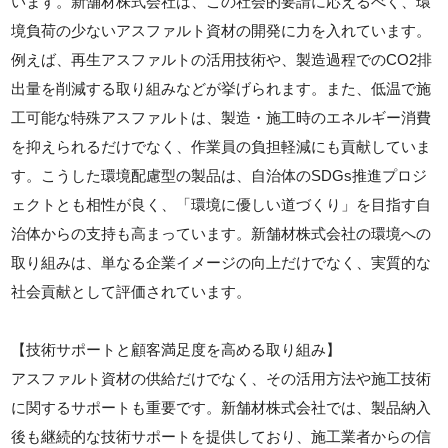
います。新舗材株式会社は、この社会的要請に応えるべく、環
境負荷の少ないアスファルト資材の開発に力を入れています。
例えば、再生アスファルトの活用技術や、製造過程でのCO2排
出量を削減する取り組みなどが挙げられます。また、低温で施
工可能な特殊アスファルトは、製造・施工時のエネルギー消費
を抑えられるだけでなく、作業員の負担軽減にも貢献していま
す。こうした環境配慮型の製品は、自治体のSDGs推進プロジ
ェクトとも相性が良く、「環境に優しい道づくり」を目指す自
治体からの支持も高まっています。新舗材株式会社の環境への
取り組みは、単なる企業イメージの向上だけでなく、実質的な
社会貢献として評価されています。
【技術サポートと顧客満足度を高める取り組み】
アスファルト資材の供給だけでなく、その活用方法や施工技術
に関するサポートも重要です。新舗材株式会社では、製品納入
後も継続的な技術サポートを提供しており、施工業者からの信