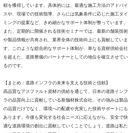
頼を獲得しています。具体的には、最適な施工方法のアドバイ
スや、現場での技術指導、さらには気象条件に応じた施工タイ
ミングの提案など、きめ細かなサポート体制が整っています。
また、定期的に開催される技術セミナーでは、最新の舗装技術
や製品情報が共有され、業界全体の技術向上にも貢献していま
す。このような総合的なサポート体制が、単なる資材供給会社
を超えた、道路整備のパートナーとしての地位を確立させてい
るのです。
【まとめ：道路インフラの未来を支える技術と信頼】
高品質なアスファルト資材の供給を通じて、日本の道路インフ
ラの品質向上に貢献している新舗材株式会社。その強みは製品
の品質だけでなく、環境への配慮や充実した技術サポートにも
あります。今後も変化する社会ニーズに応えながら、安全で快
適な道路環境の創出に貢献していくことでしょう。道路は私た