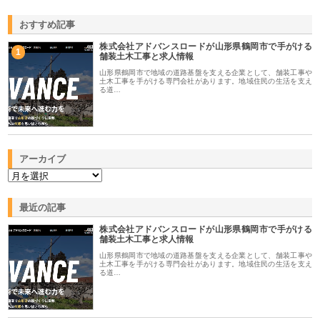
おすすめ記事
株式会社アドバンスロードが山形県鶴岡市で手がける
1
舗装土木工事と求人情報
山形県鶴岡市で地域の道路基盤を支える企業として、舗装工事や
土木工事を手がける専門会社があります。地域住民の生活を支え
る道…
アーカイブ
最近の記事
株式会社アドバンスロードが山形県鶴岡市で手がける
舗装土木工事と求人情報
山形県鶴岡市で地域の道路基盤を支える企業として、舗装工事や
土木工事を手がける専門会社があります。地域住民の生活を支え
る道…