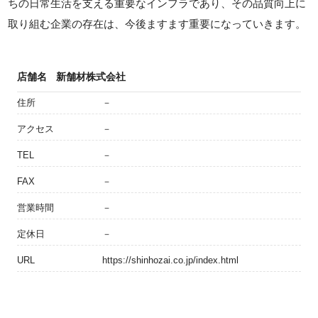
ちの日常生活を支える重要なインフラであり、その品質向上に
取り組む企業の存在は、今後ますます重要になっていきます。
店舗名
新舗材株式会社
住所
－
アクセス
－
TEL
－
FAX
－
営業時間
－
定休日
－
URL
https://shinhozai.co.jp/index.html