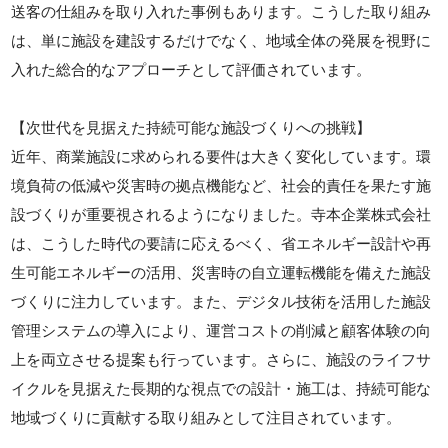
送客の仕組みを取り入れた事例もあります。こうした取り組み
は、単に施設を建設するだけでなく、地域全体の発展を視野に
入れた総合的なアプローチとして評価されています。
【次世代を見据えた持続可能な施設づくりへの挑戦】
近年、商業施設に求められる要件は大きく変化しています。環
境負荷の低減や災害時の拠点機能など、社会的責任を果たす施
設づくりが重要視されるようになりました。寺本企業株式会社
は、こうした時代の要請に応えるべく、省エネルギー設計や再
生可能エネルギーの活用、災害時の自立運転機能を備えた施設
づくりに注力しています。また、デジタル技術を活用した施設
管理システムの導入により、運営コストの削減と顧客体験の向
上を両立させる提案も行っています。さらに、施設のライフサ
イクルを見据えた長期的な視点での設計・施工は、持続可能な
地域づくりに貢献する取り組みとして注目されています。