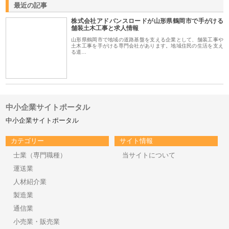
最近の記事
株式会社アドバンスロードが山形県鶴岡市で手がける
舗装土木工事と求人情報
山形県鶴岡市で地域の道路基盤を支える企業として、舗装工事や
土木工事を手がける専門会社があります。地域住民の生活を支え
る道…
中小企業サイトポータル
中小企業サイトポータル
カテゴリー
サイト情報
士業（専門職種）
当サイトについて
運送業
人材紹介業
製造業
通信業
小売業・販売業