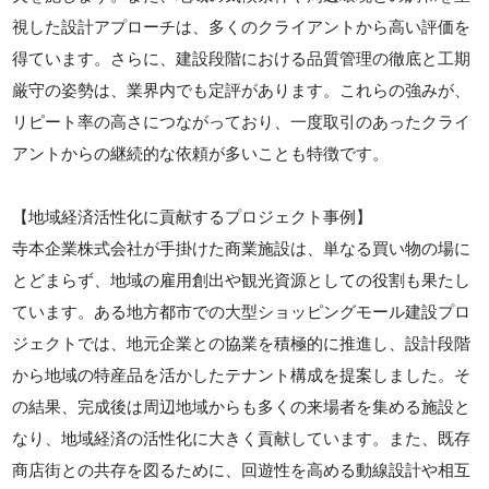
視した設計アプローチは、多くのクライアントから高い評価を
得ています。さらに、建設段階における品質管理の徹底と工期
厳守の姿勢は、業界内でも定評があります。これらの強みが、
リピート率の高さにつながっており、一度取引のあったクライ
アントからの継続的な依頼が多いことも特徴です。
【地域経済活性化に貢献するプロジェクト事例】
寺本企業株式会社が手掛けた商業施設は、単なる買い物の場に
とどまらず、地域の雇用創出や観光資源としての役割も果たし
ています。ある地方都市での大型ショッピングモール建設プロ
ジェクトでは、地元企業との協業を積極的に推進し、設計段階
から地域の特産品を活かしたテナント構成を提案しました。そ
の結果、完成後は周辺地域からも多くの来場者を集める施設と
なり、地域経済の活性化に大きく貢献しています。また、既存
商店街との共存を図るために、回遊性を高める動線設計や相互