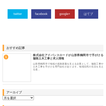
twitter
facebook
google+
はてブ
おすすめ記事
株式会社アドバンスロードが山形県鶴岡市で手がける
1
舗装土木工事と求人情報
山形県鶴岡市で地域の道路基盤を支える企業として、舗装工事や
土木工事を手がける専門会社があります。地域住民の生活を支え
る道…
アーカイブ