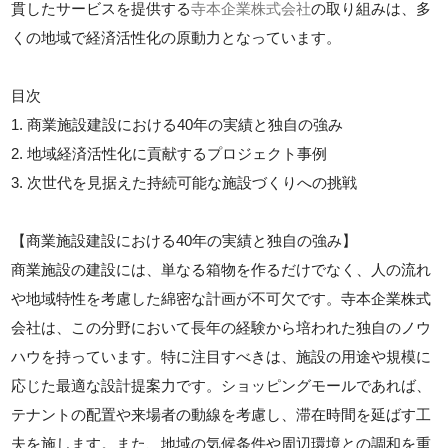
貫したサービスを提供する
寺本企業株式会社
の取り組みは、多
くの地域で経済活性化の原動力となっています。
目次
1. 商業施設建設における40年の実績と独自の強み
2. 地域経済活性化に貢献するプロジェクト事例
3. 次世代を見据えた持続可能な施設づくりへの挑戦
【商業施設建設における40年の実績と独自の強み】
商業施設の建設には、単なる箱物を作るだけでなく、人の流れ
や地域特性を考慮した綿密な計画が不可欠です。寺本企業株式
会社は、この分野において長年の経験から培われた独自のノウ
ハウを持っています。特に注目すべきは、施設の用途や規模に
応じた最適な設計提案力です。ショッピングモールであれば、
テナントの配置や来場者の動線を考慮し、滞在時間を延ばす工
夫を施します。また、地域の気候条件や周辺環境との調和を重