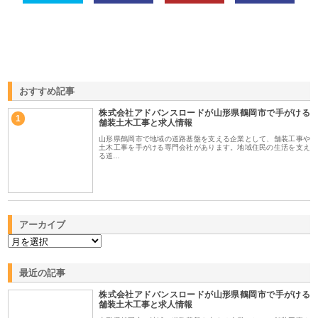
おすすめ記事
株式会社アドバンスロードが山形県鶴岡市で手がける
1
舗装土木工事と求人情報
山形県鶴岡市で地域の道路基盤を支える企業として、舗装工事や
土木工事を手がける専門会社があります。地域住民の生活を支え
る道…
アーカイブ
最近の記事
株式会社アドバンスロードが山形県鶴岡市で手がける
舗装土木工事と求人情報