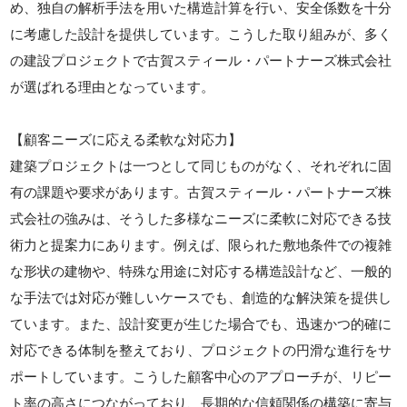
め、独自の解析手法を用いた構造計算を行い、安全係数を十分
に考慮した設計を提供しています。こうした取り組みが、多く
の建設プロジェクトで古賀スティール・パートナーズ株式会社
が選ばれる理由となっています。
【顧客ニーズに応える柔軟な対応力】
建築プロジェクトは一つとして同じものがなく、それぞれに固
有の課題や要求があります。古賀スティール・パートナーズ株
式会社の強みは、そうした多様なニーズに柔軟に対応できる技
術力と提案力にあります。例えば、限られた敷地条件での複雑
な形状の建物や、特殊な用途に対応する構造設計など、一般的
な手法では対応が難しいケースでも、創造的な解決策を提供し
ています。また、設計変更が生じた場合でも、迅速かつ的確に
対応できる体制を整えており、プロジェクトの円滑な進行をサ
ポートしています。こうした顧客中心のアプローチが、リピー
ト率の高さにつながっており、長期的な信頼関係の構築に寄与