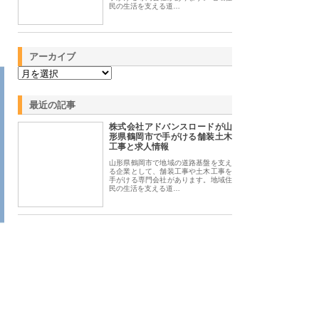
民の生活を支える道…
アーカイブ
最近の記事
株式会社アドバンスロードが山
形県鶴岡市で手がける舗装土木
工事と求人情報
山形県鶴岡市で地域の道路基盤を支え
る企業として、舗装工事や土木工事を
手がける専門会社があります。地域住
民の生活を支える道…