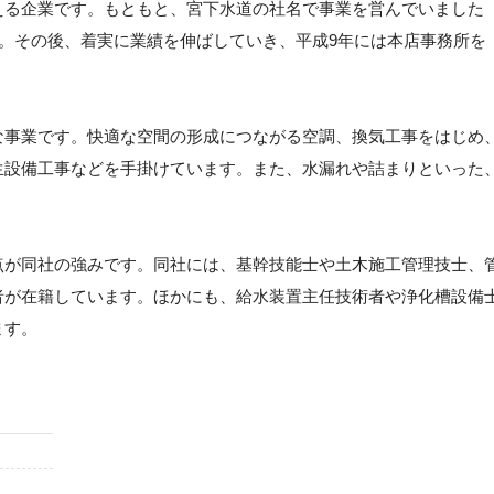
える企業です。もともと、宮下水道の社名で事業を営んでいました
た。その後、着実に業績を伸ばしていき、平成9年には本店事務所を
な事業です。快適な空間の形成につながる空調、換気工事をはじめ
生設備工事などを手掛けています。また、水漏れや詰まりといった
。
点が同社の強みです。同社には、基幹技能士や土木施工管理技士、
者が在籍しています。ほかにも、給水装置主任技術者や浄化槽設備
ます。