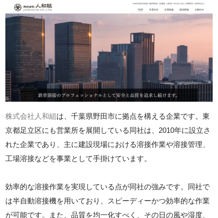
株式会社人和組
は、千葉県野田市に拠点を構える企業です。東
京都足立区にも営業所を展開している同社は、2010年に設立さ
れた企業であり、主に建設現場における溶接作業や溶接管理、
工場溶接などを事業として手掛けています。
効率的な溶接作業を実現している点が同社の強みです。同社で
は半自動溶接機を用いており、スピーディーかつ効率的な作業
が可能です。また、品質を均一化すべく、その日の風や湿度、