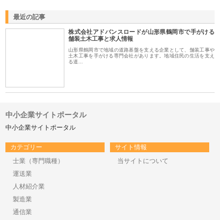
最近の記事
株式会社アドバンスロードが山形県鶴岡市で手がける
舗装土木工事と求人情報
山形県鶴岡市で地域の道路基盤を支える企業として、舗装工事や
土木工事を手がける専門会社があります。地域住民の生活を支え
る道…
中小企業サイトポータル
中小企業サイトポータル
カテゴリー
サイト情報
士業（専門職種）
当サイトについて
運送業
人材紹介業
製造業
通信業