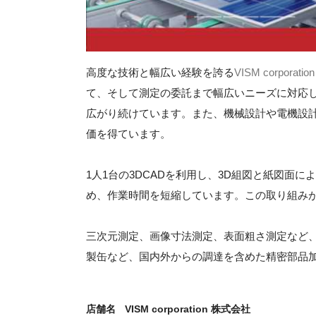
高度な技術と幅広い経験を誇る
VISM corporat
て、そして測定の委託まで幅広いニーズに対応
広がり続けています。また、機械設計や電機設
価を得ています。
1人1台の3DCADを利用し、3D組図と紙図面
め、作業時間を短縮しています。この取り組み
三次元測定、画像寸法測定、表面粗さ測定など
製缶など、国内外からの調達を含めた精密部品
店舗名
VISM corporation 株式会社