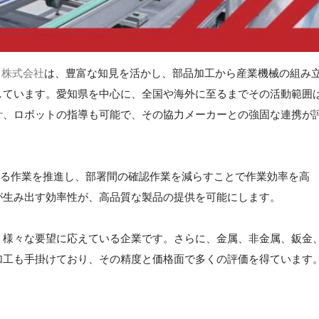
ion 株式会社
は、豊富な知見を活かし、部品加工から産業機械の組み
しています。愛知県を中心に、全国や海外に至るまでその活動範囲
計、ロボットの指導も可能で、その協力メーカーとの強固な連携が
による作業を推進し、部署間の確認作業を減らすことで作業効率を高
が生み出す効率性が、高品質な製品の提供を可能にします。
、様々な要望に応えている企業です。さらに、金属、非金属、鈑金
加工も手掛けており、その精度と価格面で多くの評価を得ています