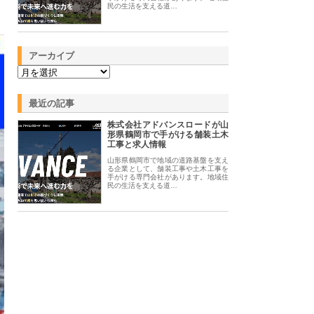
民の生活を支える道…
アーカイブ
最近の記事
株式会社アドバンスロードが山
形県鶴岡市で手がける舗装土木
工事と求人情報
山形県鶴岡市で地域の道路基盤を支え
る企業として、舗装工事や土木工事を
手がける専門会社があります。地域住
民の生活を支える道…