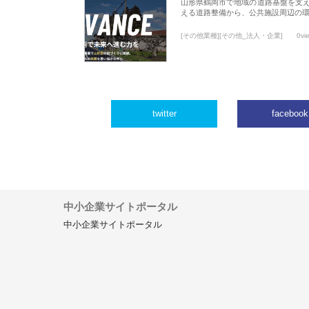
山形県鶴岡市で地域の道路基盤を支
える道路整備から、公共施設周辺の
[その他業種][その他_法人・企業]
0vi
twitter
facebook
中小企業サイトポータル
中小企業サイトポータル