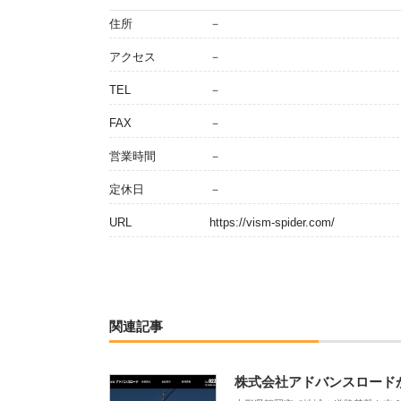
住所
－
アクセス
－
TEL
－
FAX
－
営業時間
－
定休日
－
URL
https://vism-spider.com/
関連記事
株式会社アドバンスロード