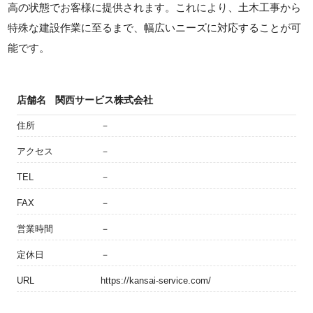
高の状態でお客様に提供されます。これにより、土木工事から
特殊な建設作業に至るまで、幅広いニーズに対応することが可
能です。
店舗名
関西サービス株式会社
住所
－
アクセス
－
TEL
－
FAX
－
営業時間
－
定休日
－
URL
https://kansai-service.com/