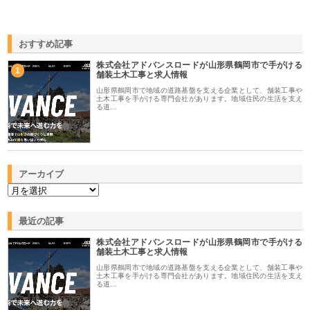
おすすめ記事
株式会社アドバンスロードが山形県鶴岡市で手がける
1
舗装土木工事と求人情報
山形県鶴岡市で地域の道路基盤を支える企業として、舗装工事や
土木工事を手がける専門会社があります。地域住民の生活を支え
る道…
アーカイブ
最近の記事
株式会社アドバンスロードが山形県鶴岡市で手がける
舗装土木工事と求人情報
山形県鶴岡市で地域の道路基盤を支える企業として、舗装工事や
土木工事を手がける専門会社があります。地域住民の生活を支え
る道…