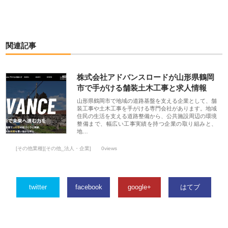
関連記事
株式会社アドバンスロードが山形県鶴岡
市で手がける舗装土木工事と求人情報
山形県鶴岡市で地域の道路基盤を支える企業として、舗
装工事や土木工事を手がける専門会社があります。地域
住民の生活を支える道路整備から、公共施設周辺の環境
整備まで、幅広い工事実績を持つ企業の取り組みと、
地…
[その他業種][その他_法人・企業]
0views
twitter
facebook
google+
はてブ