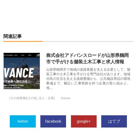
関連記事
株式会社アドバンスロードが山形県鶴岡
市で手がける舗装土木工事と求人情報
山形県鶴岡市で地域の道路基盤を支える企業として、舗
装工事や土木工事を手がける専門会社があります。地域
住民の生活を支える道路整備から、公共施設周辺の環境
整備まで、幅広い工事実績を持つ企業の取り組みと、
地…
[その他業種][その他_法人・企業]
0views
twitter
facebook
google+
はてブ