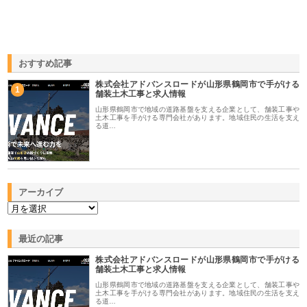
おすすめ記事
株式会社アドバンスロードが山形県鶴岡市で手がける
1
舗装土木工事と求人情報
山形県鶴岡市で地域の道路基盤を支える企業として、舗装工事や
土木工事を手がける専門会社があります。地域住民の生活を支え
る道…
アーカイブ
最近の記事
株式会社アドバンスロードが山形県鶴岡市で手がける
舗装土木工事と求人情報
山形県鶴岡市で地域の道路基盤を支える企業として、舗装工事や
土木工事を手がける専門会社があります。地域住民の生活を支え
る道…