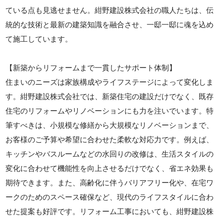
ている点も見逃せません。紺野建設株式会社の職人たちは、伝
統的な技術と最新の建築知識を融合させ、一邸一邸に魂を込め
て施工しています。
【新築からリフォームまで一貫したサポート体制】
住まいのニーズは家族構成やライフステージによって変化しま
す。紺野建設株式会社では、新築住宅の建設だけでなく、既存
住宅のリフォームやリノベーションにも力を注いでいます。特
筆すべきは、小規模な修繕から大規模なリノベーションまで、
お客様のご予算や希望に合わせた柔軟な対応力です。例えば、
キッチンやバスルームなどの水回りの改修は、生活スタイルの
変化に合わせて機能性を向上させるだけでなく、省エネ効果も
期待できます。また、高齢化に伴うバリアフリー化や、在宅ワ
ークのためのスペース確保など、現代のライフスタイルに合わ
せた提案も好評です。リフォーム工事においても、紺野建設株