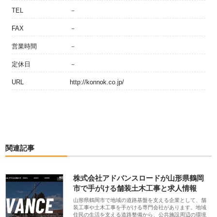
TEL
－
FAX
－
営業時間
－
定休日
－
URL
http://konnok.co.jp/
関連記事
株式会社アドバンスロードが山形県鶴岡
市で手がける舗装土木工事と求人情報
山形県鶴岡市で地域の道路基盤を支える企業として、舗
装工事や土木工事を手がける専門会社があります。地域
住民の生活を支える道路整備から、公共施設周辺の環境