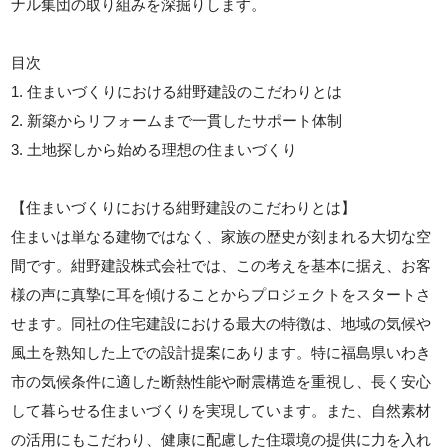
ナル集団の取り組みを深掘りします。
目次
1. 住まいづくりにおける紺野建設のこだわりとは
2. 新築からリフォームまで一貫したサポート体制
3. 土地探しから始める理想の住まいづくり
【住まいづくりにおける紺野建設のこだわりとは】
住まいは単なる建物ではなく、家族の歴史が刻まれる大切な空
間です。紺野建設株式会社では、この考えを基本に据え、お客
様の声に真摯に耳を傾けることからプロジェクトをスタートさ
せます。同社の住宅建設における最大の特徴は、地域の気候や
風土を熟知した上での設計提案にあります。特に福島県いわき
市の気候条件に適した断熱性能や耐震構造を重視し、長く安心
して暮らせる住まいづくりを実現しています。また、自然素材
の活用にもこだわり、健康に配慮した住環境の提供に力を入れ