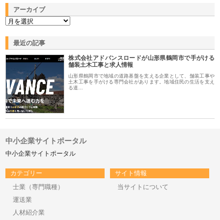
アーカイブ
最近の記事
株式会社アドバンスロードが山形県鶴岡市で手がける
舗装土木工事と求人情報
山形県鶴岡市で地域の道路基盤を支える企業として、舗装工事や
土木工事を手がける専門会社があります。地域住民の生活を支え
る道…
中小企業サイトポータル
中小企業サイトポータル
カテゴリー
サイト情報
士業（専門職種）
当サイトについて
運送業
人材紹介業