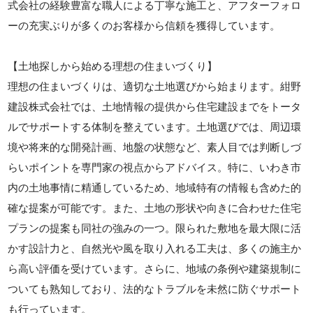
式会社の経験豊富な職人による丁寧な施工と、アフターフォロ
ーの充実ぶりが多くのお客様から信頼を獲得しています。
【土地探しから始める理想の住まいづくり】
理想の住まいづくりは、適切な土地選びから始まります。紺野
建設株式会社では、土地情報の提供から住宅建設までをトータ
ルでサポートする体制を整えています。土地選びでは、周辺環
境や将来的な開発計画、地盤の状態など、素人目では判断しづ
らいポイントを専門家の視点からアドバイス。特に、いわき市
内の土地事情に精通しているため、地域特有の情報も含めた的
確な提案が可能です。また、土地の形状や向きに合わせた住宅
プランの提案も同社の強みの一つ。限られた敷地を最大限に活
かす設計力と、自然光や風を取り入れる工夫は、多くの施主か
ら高い評価を受けています。さらに、地域の条例や建築規制に
ついても熟知しており、法的なトラブルを未然に防ぐサポート
も行っています。