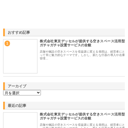
おすすめ記事
株式会社東京デッセルが提供する空きスペース活用型
1
ガチャガチャ設置サービスの全貌
店舗や施設の空きスペースを収益源に変える発想は、経営者にと
って常に魅力的なテーマです。しかし、新たな什器の導入や在庫
管理…
アーカイブ
最近の記事
株式会社東京デッセルが提供する空きスペース活用型
ガチャガチャ設置サービスの全貌
店舗や施設の空きスペースを収益源に変える発想は、経営者にと