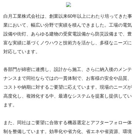
白月工業株式会社は、創業以来60年以上にわたり培ってきた事
業において、幅広い分野で実績を積んできました。工場の電気
設備や街灯、あらゆる建物の受変電設備から防災設備まで、豊
富な実績に基づくノウハウと技術力を活かし、多様なニーズに
対応しています。
各部門が綿密に連携し、設計から施工、さらに納入後のメンテ
ナンスまで同社ならではの一貫体制で、お客様の安全や品質、
コストや納期に対するご要望に応えています。現場のニーズが
高度化し、複雑化する中、最適なシステムを提案し提供してい
ます。
また、同社はご要望に合致する機器選定とアフターフォロー体
制を整備しています。効率化や省力化、省エネや省資源、環境