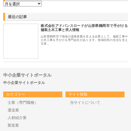
最近の記事
株式会社アドバンスロードが山形県鶴岡市で手がける
舗装土木工事と求人情報
山形県鶴岡市で地域の道路基盤を支える企業として、舗装工事や
土木工事を手がける専門会社があります。地域住民の生活を支え
る道…
中小企業サイトポータル
中小企業サイトポータル
カテゴリー
サイト情報
士業（専門職種）
当サイトについて
運送業
人材紹介業
製造業