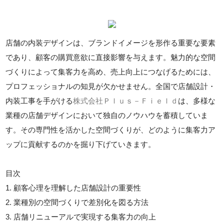
店舗の内装デザインは、ブランドイメージを形作る重要な要素
であり、顧客の購買意欲に直接影響を与えます。魅力的な空間
づくりによって集客力を高め、売上向上につなげるためには、
プロフェッショナルの知見が欠かせません。全国で店舗設計・
内装工事を手がける
株式会社Ｐｌｕｓ－Ｆｉｅｌｄ
は、多様な
業種の店舗デザインにおいて独自のノウハウを蓄積していま
す。その専門性を活かした空間づくりが、どのように集客力ア
ップに貢献するのかを掘り下げていきます。
目次
1. 顧客心理を理解した店舗設計の重要性
2. 業種別の空間づくりで差別化を図る方法
3. 店舗リニューアルで実現する集客力の向上