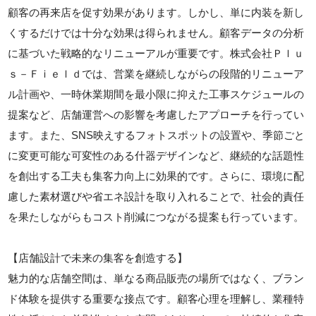
顧客の再来店を促す効果があります。しかし、単に内装を新し
くするだけでは十分な効果は得られません。顧客データの分析
に基づいた戦略的なリニューアルが重要です。株式会社Ｐｌｕ
ｓ－Ｆｉｅｌｄでは、営業を継続しながらの段階的リニューア
ル計画や、一時休業期間を最小限に抑えた工事スケジュールの
提案など、店舗運営への影響を考慮したアプローチを行ってい
ます。また、SNS映えするフォトスポットの設置や、季節ごと
に変更可能な可変性のある什器デザインなど、継続的な話題性
を創出する工夫も集客力向上に効果的です。さらに、環境に配
慮した素材選びや省エネ設計を取り入れることで、社会的責任
を果たしながらもコスト削減につながる提案も行っています。
【店舗設計で未来の集客を創造する】
魅力的な店舗空間は、単なる商品販売の場所ではなく、ブラン
ド体験を提供する重要な接点です。顧客心理を理解し、業種特