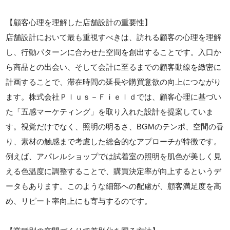
【顧客心理を理解した店舗設計の重要性】
店舗設計において最も重視すべきは、訪れる顧客の心理を理解
し、行動パターンに合わせた空間を創出することです。入口か
ら商品との出会い、そして会計に至るまでの顧客動線を緻密に
計画することで、滞在時間の延長や購買意欲の向上につながり
ます。株式会社Ｐｌｕｓ－Ｆｉｅｌｄでは、顧客心理に基づい
た「五感マーケティング」を取り入れた設計を提案していま
す。視覚だけでなく、照明の明るさ、BGMのテンポ、空間の香
り、素材の触感まで考慮した総合的なアプローチが特徴です。
例えば、アパレルショップでは試着室の照明を肌色が美しく見
える色温度に調整することで、購買決定率が向上するというデ
ータもあります。このような細部への配慮が、顧客満足度を高
め、リピート率向上にも寄与するのです。