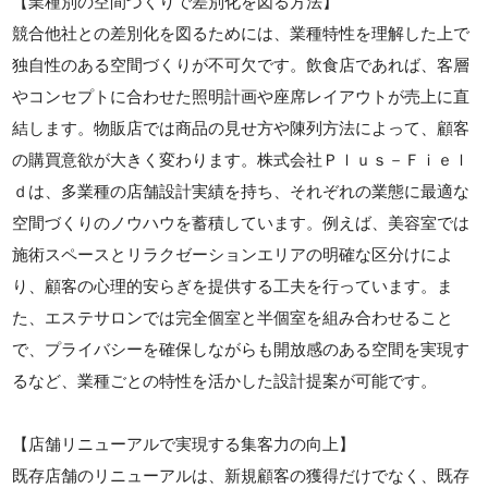
【業種別の空間づくりで差別化を図る方法】
競合他社との差別化を図るためには、業種特性を理解した上で
独自性のある空間づくりが不可欠です。飲食店であれば、客層
やコンセプトに合わせた照明計画や座席レイアウトが売上に直
結します。物販店では商品の見せ方や陳列方法によって、顧客
の購買意欲が大きく変わります。株式会社Ｐｌｕｓ－Ｆｉｅｌ
ｄは、多業種の店舗設計実績を持ち、それぞれの業態に最適な
空間づくりのノウハウを蓄積しています。例えば、美容室では
施術スペースとリラクゼーションエリアの明確な区分けによ
り、顧客の心理的安らぎを提供する工夫を行っています。ま
た、エステサロンでは完全個室と半個室を組み合わせること
で、プライバシーを確保しながらも開放感のある空間を実現す
るなど、業種ごとの特性を活かした設計提案が可能です。
【店舗リニューアルで実現する集客力の向上】
既存店舗のリニューアルは、新規顧客の獲得だけでなく、既存