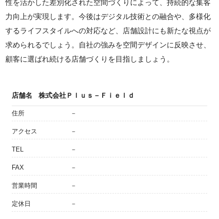
性を活かした差別化された空間づくりによって、持続的な集客
力向上が実現します。今後はデジタル技術との融合や、多様化
するライフスタイルへの対応など、店舗設計にも新たな視点が
求められるでしょう。自社の強みを空間デザインに反映させ、
顧客に選ばれ続ける店舗づくりを目指しましょう。
店舗名
株式会社Ｐｌｕｓ－Ｆｉｅｌｄ
住所
－
アクセス
－
TEL
－
FAX
－
営業時間
－
定休日
－