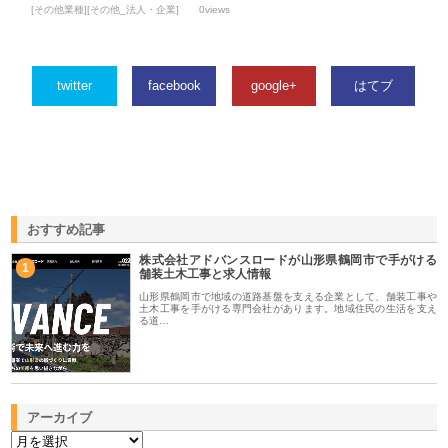
[その他業種][その他_法人・企業]
0views
twitter
facebook
google+
はてブ
おすすめ記事
株式会社アドバンスロードが山形県鶴岡市で手がける
1
舗装土木工事と求人情報
山形県鶴岡市で地域の道路基盤を支える企業として、舗装工事や
土木工事を手がける専門会社があります。地域住民の生活を支え
る道…
アーカイブ