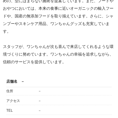
めの、型にはまらない施術を提案しています。また、フードや
おやつにおいては、本来の食事に近いオーガニックの輸入フー
ドや、国産の無添加フードを取り揃えています。さらに、シャ
ンプーやスキンケア用品、ワンちゃんグッズも充実していま
す。
スタッフが、ワンちゃんが次も喜んで来店してくれるような環
境づくりに努めています。ワンちゃんの幸福を追求しながら、
信頼のサービスを提供しています。
店舗名
－
住所
－
アクセス
－
TEL
－