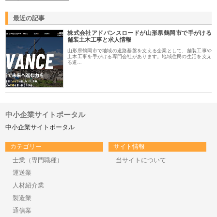
最近の記事
株式会社アドバンスロードが山形県鶴岡市で手がける
舗装土木工事と求人情報
山形県鶴岡市で地域の道路基盤を支える企業として、舗装工事や
土木工事を手がける専門会社があります。地域住民の生活を支え
る道…
中小企業サイトポータル
中小企業サイトポータル
カテゴリー
サイト情報
士業（専門職種）
当サイトについて
運送業
人材紹介業
製造業
通信業