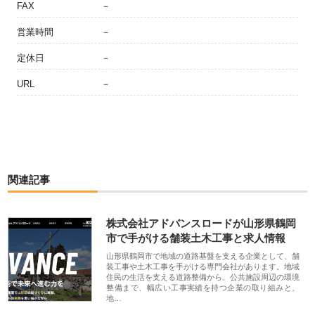
FAX
－
営業時間
－
定休日
－
URL
－
関連記事
株式会社アドバンスロードが山形県鶴岡
市で手がける舗装土木工事と求人情報
山形県鶴岡市で地域の道路基盤を支える企業として、舗
装工事や土木工事を手がける専門会社があります。地域
住民の生活を支える道路整備から、公共施設周辺の環境
整備まで、幅広い工事実績を持つ企業の取り組みと、
地…