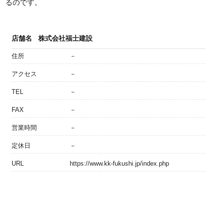
るのです。
店舗名
株式会社福士建設
住所
－
アクセス
－
TEL
－
FAX
－
営業時間
－
定休日
－
URL
https://www.kk-fukushi.jp/index.php