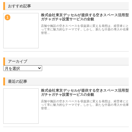
おすすめ記事
株式会社東京デッセルが提供する空きスペース活用型
1
ガチャガチャ設置サービスの全貌
店舗や施設の空きスペースを収益源に変える発想は、経営者にと
って常に魅力的なテーマです。しかし、新たな什器の導入や在庫
管理…
アーカイブ
最近の記事
株式会社東京デッセルが提供する空きスペース活用型
ガチャガチャ設置サービスの全貌
店舗や施設の空きスペースを収益源に変える発想は、経営者にと
って常に魅力的なテーマです。しかし、新たな什器の導入や在庫
管理…