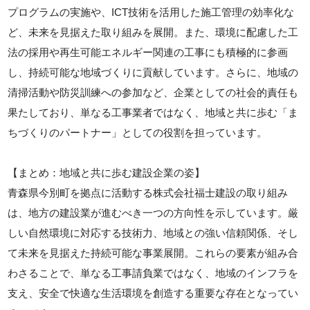
プログラムの実施や、ICT技術を活用した施工管理の効率化な
ど、未来を見据えた取り組みを展開。また、環境に配慮した工
法の採用や再生可能エネルギー関連の工事にも積極的に参画
し、持続可能な地域づくりに貢献しています。さらに、地域の
清掃活動や防災訓練への参加など、企業としての社会的責任も
果たしており、単なる工事業者ではなく、地域と共に歩む「ま
ちづくりのパートナー」としての役割を担っています。
【まとめ：地域と共に歩む建設企業の姿】
青森県今別町を拠点に活動する株式会社福士建設の取り組み
は、地方の建設業が進むべき一つの方向性を示しています。厳
しい自然環境に対応する技術力、地域との強い信頼関係、そし
て未来を見据えた持続可能な事業展開。これらの要素が組み合
わさることで、単なる工事請負業ではなく、地域のインフラを
支え、安全で快適な生活環境を創造する重要な存在となってい