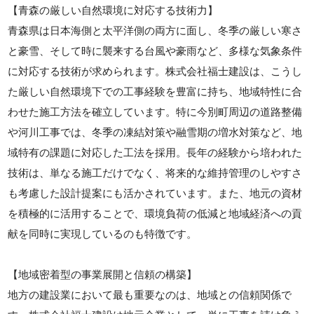
【青森の厳しい自然環境に対応する技術力】
青森県は日本海側と太平洋側の両方に面し、冬季の厳しい寒さ
と豪雪、そして時に襲来する台風や豪雨など、多様な気象条件
に対応する技術が求められます。株式会社福士建設は、こうし
た厳しい自然環境下での工事経験を豊富に持ち、地域特性に合
わせた施工方法を確立しています。特に今別町周辺の道路整備
や河川工事では、冬季の凍結対策や融雪期の増水対策など、地
域特有の課題に対応した工法を採用。長年の経験から培われた
技術は、単なる施工だけでなく、将来的な維持管理のしやすさ
も考慮した設計提案にも活かされています。また、地元の資材
を積極的に活用することで、環境負荷の低減と地域経済への貢
献を同時に実現しているのも特徴です。
【地域密着型の事業展開と信頼の構築】
地方の建設業において最も重要なのは、地域との信頼関係で