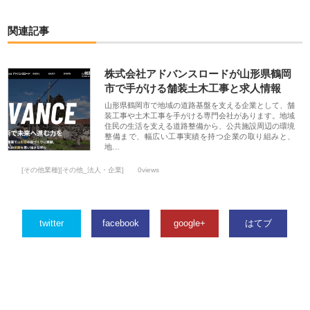
関連記事
株式会社アドバンスロードが山形県鶴岡
市で手がける舗装土木工事と求人情報
山形県鶴岡市で地域の道路基盤を支える企業として、舗
装工事や土木工事を手がける専門会社があります。地域
住民の生活を支える道路整備から、公共施設周辺の環境
整備まで、幅広い工事実績を持つ企業の取り組みと、
地…
[その他業種][その他_法人・企業]
0views
twitter
facebook
google+
はてブ