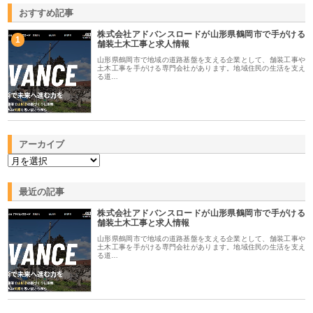
おすすめ記事
株式会社アドバンスロードが山形県鶴岡市で手がける
1
舗装土木工事と求人情報
山形県鶴岡市で地域の道路基盤を支える企業として、舗装工事や
土木工事を手がける専門会社があります。地域住民の生活を支え
る道…
アーカイブ
最近の記事
株式会社アドバンスロードが山形県鶴岡市で手がける
舗装土木工事と求人情報
山形県鶴岡市で地域の道路基盤を支える企業として、舗装工事や
土木工事を手がける専門会社があります。地域住民の生活を支え
る道…