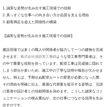
1. 誠実な姿勢が生み出す施工現場での信頼
2. 真っすぐな仕事への向き合い方が品質を支える理由
3. 顧客満足を超えた関係性の構築
【誠実な姿勢が生み出す施工現場での信頼】
建設現場では多くの職人や関係者が協力して一つの建物を完成
させます。
株式会社池田管工事
のような管工事専門業者は、そ
の中で重要な役割を担っています。配管工事は完成後に隠れて
しまう部分が多いため、施工中の丁寧な説明や報告が欠かせま
せん。例えば、予期せぬ配管ルートの変更が必要になった際、
その理由を明確に伝え、最適な代替案を提示する姿勢は、元請
け業者や設計者との信頼関係を深めます。こうした誠実なコミ
ュニケーションの積み重ねが、次の仕事につながる信用を生み
出すのです。