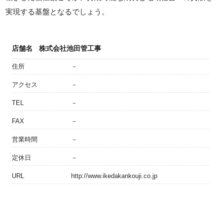
実現する基盤となるでしょう。
店舗名
株式会社池田管工事
住所
－
アクセス
－
TEL
－
FAX
－
営業時間
－
定休日
－
URL
http://www.ikedakankouji.co.jp