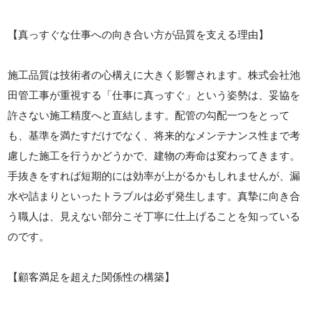
【真っすぐな仕事への向き合い方が品質を支える理由】
施工品質は技術者の心構えに大きく影響されます。株式会社池
田管工事が重視する「仕事に真っすぐ」という姿勢は、妥協を
許さない施工精度へと直結します。配管の勾配一つをとって
も、基準を満たすだけでなく、将来的なメンテナンス性まで考
慮した施工を行うかどうかで、建物の寿命は変わってきます。
手抜きをすれば短期的には効率が上がるかもしれませんが、漏
水や詰まりといったトラブルは必ず発生します。真摯に向き合
う職人は、見えない部分こそ丁寧に仕上げることを知っている
のです。
【顧客満足を超えた関係性の構築】