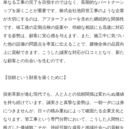
単なる工事の完了を目指すのではなく、長期的なパートナーシ
ップを築くことが重要です。株式会社池田管工事のような企業
が大切にするのは、アフターフォローを含めた継続的な関係性
です。竣工後の定期点検の提案や、些細な相談にも迅速に対応
する姿勢は、顧客に安心感を与えます。また、施工中に気づい
た他の設備の問題点を率直に伝えることで、建物全体の品質向
上に貢献できます。こうした誠実な対応が口コミとなり、新た
な顧客との出会いを生むのです。
【信頼という財産を築くために】
技術革新が進む現代でも、人と人との信頼関係は変わらぬ価値
を持ち続けています。誠実さと真摯な姿勢は、一朝一夕には身
につきませんが、日々の積み重ねによって確固たる企業文化と
なります。管工事という専門分野において、こうした人間性に
根ざした価値観こそが、持続可能な成長と地域社会への貢献を