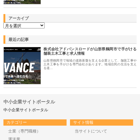
アーカイブ
最近の記事
株式会社アドバンスロードが山形県鶴岡市で手がける
舗装土木工事と求人情報
山形県鶴岡市で地域の道路基盤を支える企業として、舗装工事や
土木工事を手がける専門会社があります。地域住民の生活を支え
る道…
中小企業サイトポータル
中小企業サイトポータル
カテゴリー
サイト情報
士業（専門職種）
当サイトについて
運送業