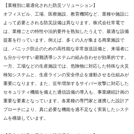
【業種別に最適化された防災ソリューション】
オフィスビル、工場、医療施設、教育機関など、業種や施設に
よって必要とされる防災設備は異なります。株式会社常電で
は、業種ごとの特性や法的要件を熟知したうえで、最適な設備
提案を行っています。例えば、多くの人が集まる商業施設で
は、パニック防止のための高性能な非常放送設備と、来場者に
も分かりやすい避難誘導システムの組み合わせが効果的です。
一方、工場などの生産施設では、危険物に対応した特殊な火災
検知システムと、生産ラインの安全停止を連動させる仕組みが
重要になります。また、近年増加するサイバー攻撃に対応した
セキュリティ機能を備えた通信設備の導入も、事業継続計画の
重要な要素となっています。各業種の専門家と連携した設計ア
プローチにより、真に必要な機能を過不足なく実装したシステ
ムを構築しています。