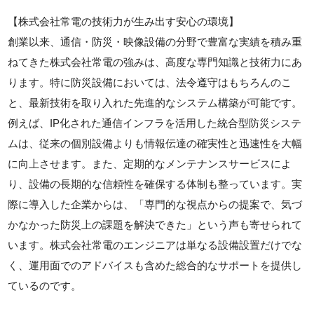
【株式会社常電の技術力が生み出す安心の環境】
創業以来、通信・防災・映像設備の分野で豊富な実績を積み重
ねてきた株式会社常電の強みは、高度な専門知識と技術力にあ
ります。特に防災設備においては、法令遵守はもちろんのこ
と、最新技術を取り入れた先進的なシステム構築が可能です。
例えば、IP化された通信インフラを活用した統合型防災システ
ムは、従来の個別設備よりも情報伝達の確実性と迅速性を大幅
に向上させます。また、定期的なメンテナンスサービスによ
り、設備の長期的な信頼性を確保する体制も整っています。実
際に導入した企業からは、「専門的な視点からの提案で、気づ
かなかった防災上の課題を解決できた」という声も寄せられて
います。株式会社常電のエンジニアは単なる設備設置だけでな
く、運用面でのアドバイスも含めた総合的なサポートを提供し
ているのです。