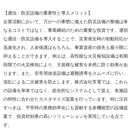
【通信・防災設備の重要性と導入メリット】
企業活動において、万が一の事態に備えた防災設備の整備は単
なるコストではなく、事業継続のための重要な投資です。適切
な通信・防災設備を導入することで、災害発生時の初動対応が
迅速化され、人命保護はもちろん、事業資産の損失も最小限に
抑えることができます。例えば、高性能な火災報知設備は初期
段階での火災検知により、大規模な被害を未然に防ぐ効果があ
ります。また、非常用放送設備は避難誘導をスムーズに行い、
混乱による二次被害を防止します。株式会社常電では、これら
の設備を単体ではなく、総合的なシステムとして捉え、各施設
の特性に合わせたカスタマイズ提案を行っています。特に注目
すべきは、平常時の業務効率化にも貢献する多機能型の設備提
案で、投資対効果の高いソリューションを実現している点で
す。