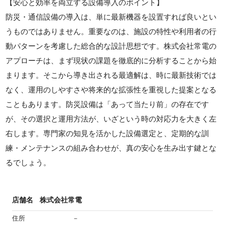
【安心と効率を両立する設備導入のポイント】
防災・通信設備の導入は、単に最新機器を設置すれば良いとい
うものではありません。重要なのは、施設の特性や利用者の行
動パターンを考慮した総合的な設計思想です。株式会社常電の
アプローチは、まず現状の課題を徹底的に分析することから始
まります。そこから導き出される最適解は、時に最新技術では
なく、運用のしやすさや将来的な拡張性を重視した提案となる
こともあります。防災設備は「あって当たり前」の存在です
が、その選択と運用方法が、いざという時の対応力を大きく左
右します。専門家の知見を活かした設備選定と、定期的な訓
練・メンテナンスの組み合わせが、真の安心を生み出す鍵とな
るでしょう。
店舗名
株式会社常電
住所
－