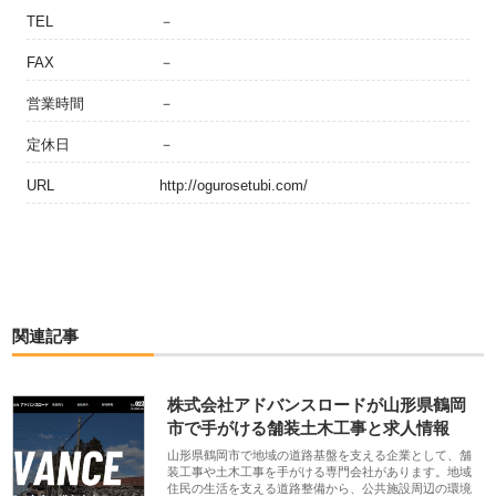
TEL
－
FAX
－
営業時間
－
定休日
－
URL
http://ogurosetubi.com/
関連記事
株式会社アドバンスロードが山形県鶴岡
市で手がける舗装土木工事と求人情報
山形県鶴岡市で地域の道路基盤を支える企業として、舗
装工事や土木工事を手がける専門会社があります。地域
住民の生活を支える道路整備から、公共施設周辺の環境