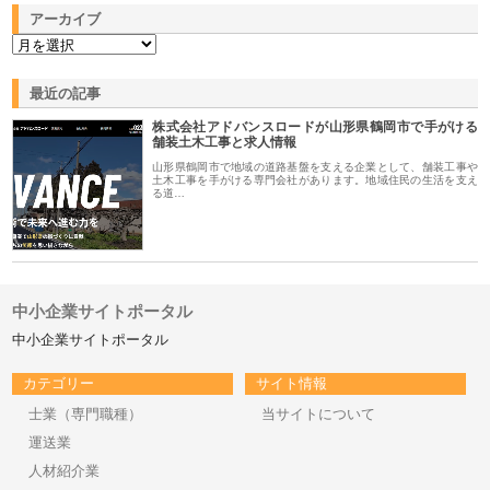
アーカイブ
最近の記事
株式会社アドバンスロードが山形県鶴岡市で手がける
舗装土木工事と求人情報
山形県鶴岡市で地域の道路基盤を支える企業として、舗装工事や
土木工事を手がける専門会社があります。地域住民の生活を支え
る道…
中小企業サイトポータル
中小企業サイトポータル
カテゴリー
サイト情報
士業（専門職種）
当サイトについて
運送業
人材紹介業