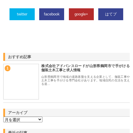
twitter
facebook
google+
はてブ
おすすめ記事
株式会社アドバンスロードが山形県鶴岡市で手がける
1
舗装土木工事と求人情報
山形県鶴岡市で地域の道路基盤を支える企業として、舗装工事や
土木工事を手がける専門会社があります。地域住民の生活を支え
る道…
アーカイブ
最近の記事