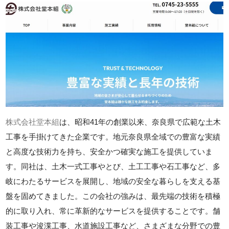
株式会社堂本組
は、昭和41年の創業以来、奈良県で広範な土木
工事を手掛けてきた企業です。地元奈良県全域での豊富な実績
と高度な技術力を持ち、安全かつ確実な施工を提供していま
す。同社は、土木一式工事やとび、土工工事や石工事など、多
岐にわたるサービスを展開し、地域の安全な暮らしを支える基
盤を固めてきました。この会社の強みは、最先端の技術を積極
的に取り入れ、常に革新的なサービスを提供することです。舗
装工事や浚渫工事、水道施設工事など、さまざまな分野での豊