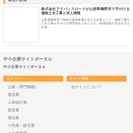
株式会社アドバンスロードが山形県鶴岡市で手がける
舗装土木工事と求人情報
山形県鶴岡市で地域の道路基盤を支える企業として、舗装工事や
土木工事を手がける専門会社があります。地域住民の生活を支え
る道…
中小企業サイトポータル
中小企業サイトポータル
カテゴリー
サイト情報
士業（専門職種）
当サイトについて
運送業
人材紹介業
製造業
通信業
小売業・販売業