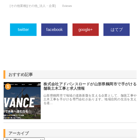
[その他業種][その他_法人・企業]
0views
twitter
facebook
google+
はてブ
おすすめ記事
株式会社アドバンスロードが山形県鶴岡市で手がける
1
舗装土木工事と求人情報
山形県鶴岡市で地域の道路基盤を支える企業として、舗装工事や
土木工事を手がける専門会社があります。地域住民の生活を支え
る道…
アーカイブ