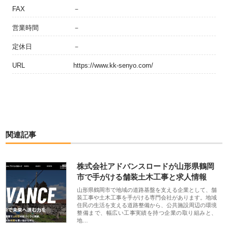
FAX
－
営業時間
－
定休日
－
URL
https://www.kk-senyo.com/
関連記事
株式会社アドバンスロードが山形県鶴岡
市で手がける舗装土木工事と求人情報
山形県鶴岡市で地域の道路基盤を支える企業として、舗
装工事や土木工事を手がける専門会社があります。地域
住民の生活を支える道路整備から、公共施設周辺の環境
整備まで、幅広い工事実績を持つ企業の取り組みと、
地…