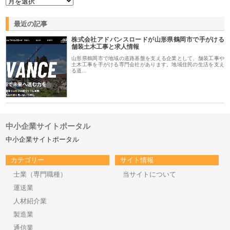
最近の記事
株式会社アドバンスロードが山形県鶴岡市で手がける
舗装土木工事と求人情報
山形県鶴岡市で地域の道路基盤を支える企業として、舗装工事や
土木工事を手がける専門会社があります。地域住民の生活を支え
る道…
中小企業サイトポータル
中小企業サイトポータル
カテゴリー
サイト情報
士業（専門職種）
当サイトについて
運送業
人材紹介業
製造業
通信業