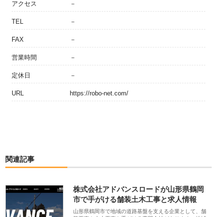
アクセス
－
TEL
－
FAX
－
営業時間
－
定休日
－
URL
https://robo-net.com/
関連記事
株式会社アドバンスロードが山形県鶴岡
市で手がける舗装土木工事と求人情報
山形県鶴岡市で地域の道路基盤を支える企業として、舗