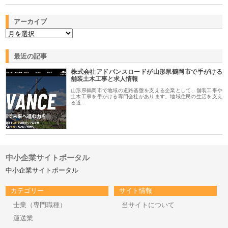
アーカイブ
最近の記事
株式会社アドバンスロードが山形県鶴岡市で手がける
舗装土木工事と求人情報
山形県鶴岡市で地域の道路基盤を支える企業として、舗装工事や
土木工事を手がける専門会社があります。地域住民の生活を支え
る道…
中小企業サイトポータル
中小企業サイトポータル
カテゴリー
サイト情報
士業（専門職種）
当サイトについて
運送業