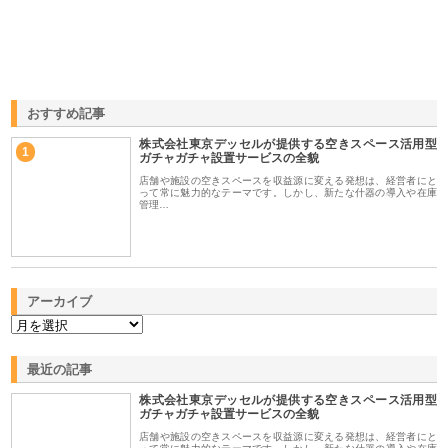
おすすめ記事
株式会社東京デッセルが提供する空きスペース活用型
1
ガチャガチャ設置サービスの全貌
店舗や施設の空きスペースを収益源に変える発想は、経営者にと
って常に魅力的なテーマです。しかし、新たな什器の導入や在庫
管理…
アーカイブ
最近の記事
株式会社東京デッセルが提供する空きスペース活用型
ガチャガチャ設置サービスの全貌
店舗や施設の空きスペースを収益源に変える発想は、経営者にと