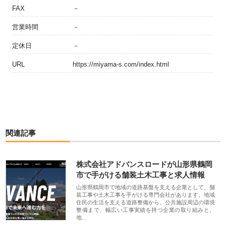
FAX
－
営業時間
－
定休日
－
URL
https://miyama-s.com/index.html
関連記事
株式会社アドバンスロードが山形県鶴岡
市で手がける舗装土木工事と求人情報
山形県鶴岡市で地域の道路基盤を支える企業として、舗
装工事や土木工事を手がける専門会社があります。地域
住民の生活を支える道路整備から、公共施設周辺の環境
整備まで、幅広い工事実績を持つ企業の取り組みと、
地…