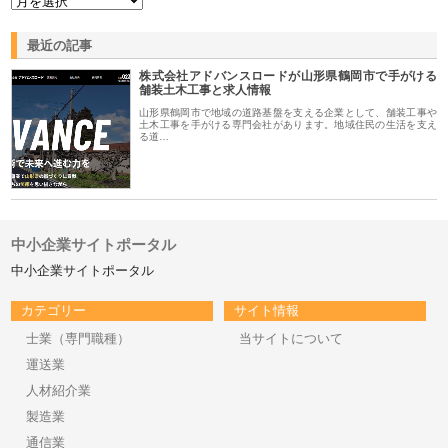
最近の記事
株式会社アドバンスロードが山形県鶴岡市で手がける
舗装土木工事と求人情報
山形県鶴岡市で地域の道路基盤を支える企業として、舗装工事や
土木工事を手がける専門会社があります。地域住民の生活を支え
る道…
中小企業サイトポータル
中小企業サイトポータル
カテゴリー
サイト情報
士業（専門職種）
当サイトについて
運送業
人材紹介業
製造業
通信業