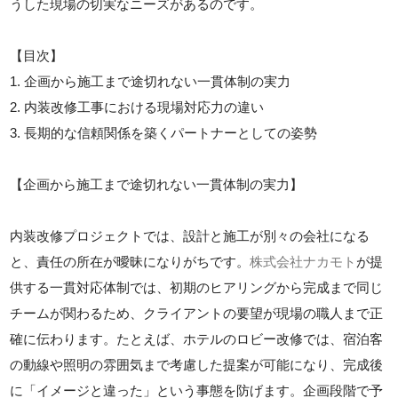
うした現場の切実なニーズがあるのです。
【目次】
1. 企画から施工まで途切れない一貫体制の実力
2. 内装改修工事における現場対応力の違い
3. 長期的な信頼関係を築くパートナーとしての姿勢
【企画から施工まで途切れない一貫体制の実力】
内装改修プロジェクトでは、設計と施工が別々の会社になる
と、責任の所在が曖昧になりがちです。
株式会社ナカモト
が提
供する一貫対応体制では、初期のヒアリングから完成まで同じ
チームが関わるため、クライアントの要望が現場の職人まで正
確に伝わります。たとえば、ホテルのロビー改修では、宿泊客
の動線や照明の雰囲気まで考慮した提案が可能になり、完成後
に「イメージと違った」という事態を防げます。企画段階で予