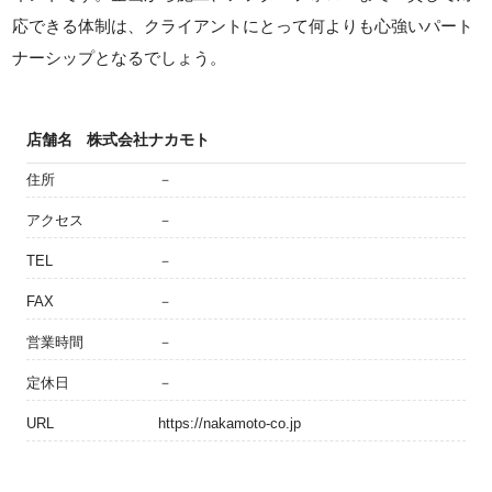
応できる体制は、クライアントにとって何よりも心強いパート
ナーシップとなるでしょう。
店舗名
株式会社ナカモト
住所
－
アクセス
－
TEL
－
FAX
－
営業時間
－
定休日
－
URL
https://nakamoto-co.jp