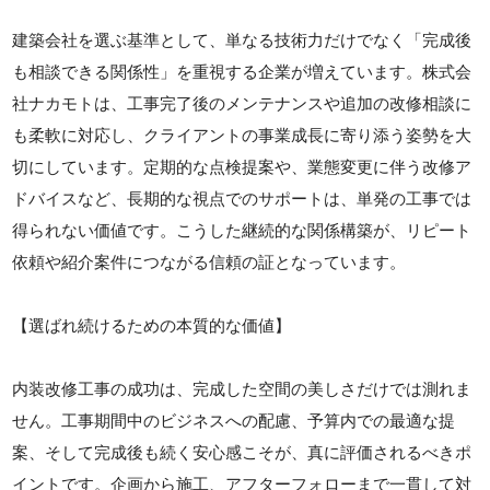
建築会社を選ぶ基準として、単なる技術力だけでなく「完成後
も相談できる関係性」を重視する企業が増えています。株式会
社ナカモトは、工事完了後のメンテナンスや追加の改修相談に
も柔軟に対応し、クライアントの事業成長に寄り添う姿勢を大
切にしています。定期的な点検提案や、業態変更に伴う改修ア
ドバイスなど、長期的な視点でのサポートは、単発の工事では
得られない価値です。こうした継続的な関係構築が、リピート
依頼や紹介案件につながる信頼の証となっています。
【選ばれ続けるための本質的な価値】
内装改修工事の成功は、完成した空間の美しさだけでは測れま
せん。工事期間中のビジネスへの配慮、予算内での最適な提
案、そして完成後も続く安心感こそが、真に評価されるべきポ
イントです。企画から施工、アフターフォローまで一貫して対