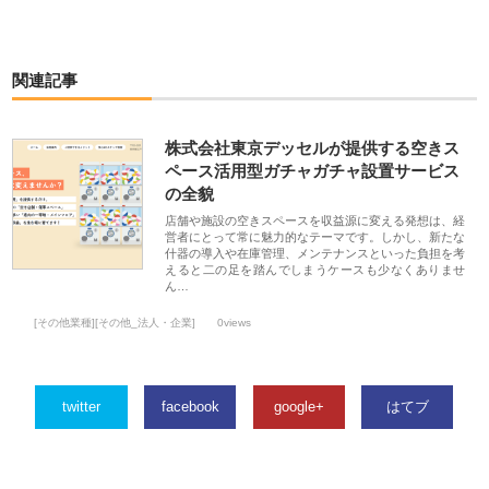
関連記事
株式会社東京デッセルが提供する空きス
ペース活用型ガチャガチャ設置サービス
の全貌
店舗や施設の空きスペースを収益源に変える発想は、経
営者にとって常に魅力的なテーマです。しかし、新たな
什器の導入や在庫管理、メンテナンスといった負担を考
えると二の足を踏んでしまうケースも少なくありませ
ん…
[その他業種][その他_法人・企業]
0views
twitter
facebook
google+
はてブ