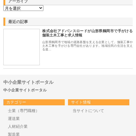
アーカイブ
最近の記事
株式会社アドバンスロードが山形県鶴岡市で手がける
舗装土木工事と求人情報
山形県鶴岡市で地域の道路基盤を支える企業として、舗装工事や
土木工事を手がける専門会社があります。地域住民の生活を支え
る道…
中小企業サイトポータル
中小企業サイトポータル
カテゴリー
サイト情報
士業（専門職種）
当サイトについて
運送業
人材紹介業
製造業