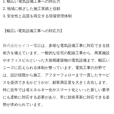
1. 幅広い電気設備工事への対応力
2. 地域に根ざした施工実績と信頼
3. 安全性と品質を両立する現場管理体制
【幅広い電気設備工事への対応力】
株式会社セイコー電設
は、多様な電気設備工事に対応できる技
術力を備えています。一般的な住宅の配線工事から、商業施設
やオフィスビルといった大規模建築物の電気設備まで、幅広い
ニーズに応えられる体制が整っています。電気工事の分野で
は、設計段階から施工、アフターフォローまで一貫したサービ
スを提供できるかどうかが、顧客満足度を大きく左右します。
特に近年では省エネルギー化やスマート化といった新しい要求
にも柔軟に対応する必要があり、常に技術革新に対応できる姿
勢が求められています。