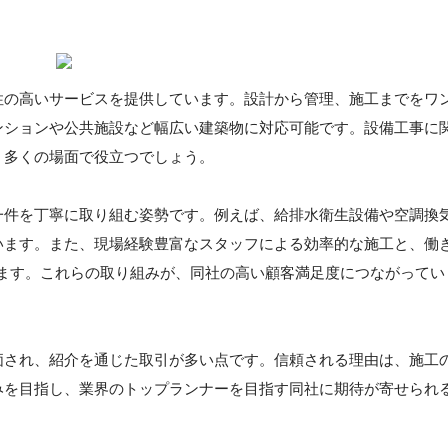
性の高いサービスを提供しています。設計から管理、施工までをワ
ンションや公共施設など幅広い建築物に対応可能です。設備工事に
、多くの場面で役立つでしょう。
一件を丁寧に取り組む姿勢です。例えば、給排水衛生設備や空調換
います。また、現場経験豊富なスタッフによる効率的な施工と、働
います。これらの取り組みが、同社の高い顧客満足度につながってい
価され、紹介を通じた取引が多い点です。信頼される理由は、施工
みを目指し、業界のトップランナーを目指す同社に期待が寄せられ