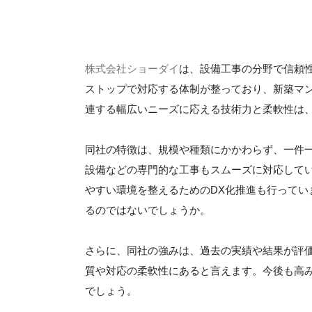
株式会社ショーダイ
は、設備工事の分野で信頼
ストップで対応する体制が整っており、新築マ
連する幅広いニーズに応える技術力と柔軟性は
同社の特徴は、規模や種類にかかわらず、一件
設備などの専門的な工事もスムーズに対応して
やすい環境を整えるためのDX化推進も行って
るのではないでしょうか。
さらに、同社の強みは、過去の実績や結果が評
質や対応の柔軟性にあると言えます。今後も高
でしょう。