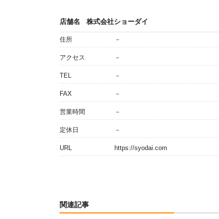
店舗名
株式会社ショーダイ
住所
－
アクセス
－
TEL
－
FAX
－
営業時間
－
定休日
－
URL
https://syodai.com
関連記事