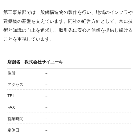
第三事業部では一般鋼構造物の製作を行い、地域のインフラや
建築物の基盤を支えています。同社の経営方針として、常に技
術と知識の向上を追求し、取引先に安心と信頼を提供し続ける
ことを重視しています。
店舗名
株式会社サイユーキ
住所
－
アクセス
－
TEL
－
FAX
－
営業時間
－
定休日
－