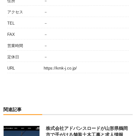
住所
－
アクセス
－
TEL
－
FAX
－
営業時間
－
定休日
－
URL
https://kmk-j.co.jp/
関連記事
株式会社アドバンスロードが山形県鶴岡
市で手がける舗装土木工事と求人情報