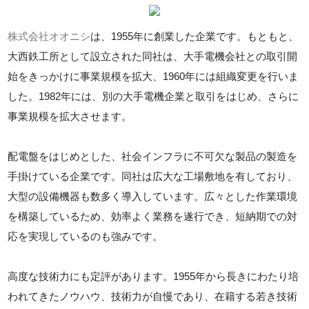
株式会社オオニシ
は、1955年に創業した企業です。もともと、
大西鉄工所として設立された同社は、大手電機会社との取引開
始をきっかけに事業規模を拡大、1960年には組織変更を行いま
した。1982年には、別の大手電機企業と取引をはじめ、さらに
事業規模を拡大させます。
配電盤をはじめとした、社会インフラに不可欠な製品の製造を
手掛けている企業です。同社は広大な工場敷地を有しており、
大型の設備機器も数多く導入しています。広々とした作業環境
を構築しているため、効率よく業務を遂行でき、短納期での対
応を実現しているのも強みです。
高度な技術力にも定評があります。1955年から長きにわたり培
われてきたノウハウ、技術力が自慢であり、在籍する若き技術