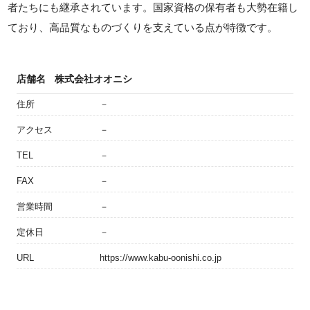
者たちにも継承されています。国家資格の保有者も大勢在籍し
ており、高品質なものづくりを支えている点が特徴です。
店舗名
株式会社オオニシ
住所
－
アクセス
－
TEL
－
FAX
－
営業時間
－
定休日
－
URL
https://www.kabu-oonishi.co.jp