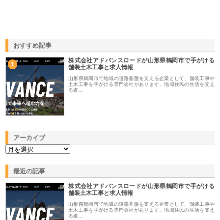
おすすめ記事
株式会社アドバンスロードが山形県鶴岡市で手がける
1
舗装土木工事と求人情報
山形県鶴岡市で地域の道路基盤を支える企業として、舗装工事や
土木工事を手がける専門会社があります。地域住民の生活を支え
る道…
アーカイブ
最近の記事
株式会社アドバンスロードが山形県鶴岡市で手がける
舗装土木工事と求人情報
山形県鶴岡市で地域の道路基盤を支える企業として、舗装工事や
土木工事を手がける専門会社があります。地域住民の生活を支え
る道…