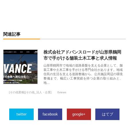
関連記事
株式会社アドバンスロードが山形県鶴岡
市で手がける舗装土木工事と求人情報
山形県鶴岡市で地域の道路基盤を支える企業として、舗
装工事や土木工事を手がける専門会社があります。地域
住民の生活を支える道路整備から、公共施設周辺の環境
整備まで、幅広い工事実績を持つ企業の取り組みと、
地…
[その他業種][その他_法人・企業]
0views
twitter
facebook
google+
はてブ