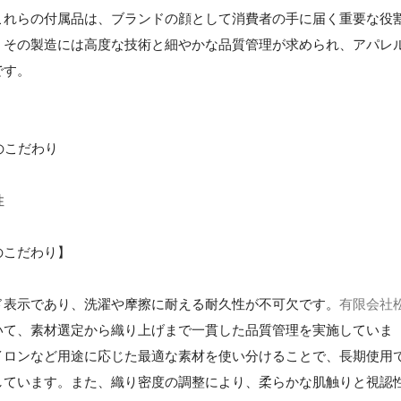
これらの付属品は、ブランドの顔として消費者の手に届く重要な役
、その製造には高度な技術と細やかな品質管理が求められ、アパレ
です。
のこだわり
性
のこだわり】
ド表示であり、洗濯や摩擦に耐える耐久性が不可欠です。
有限会社
いて、素材選定から織り上げまで一貫した品質管理を実施していま
イロンなど用途に応じた最適な素材を使い分けることで、長期使用
しています。また、織り密度の調整により、柔らかな肌触りと視認