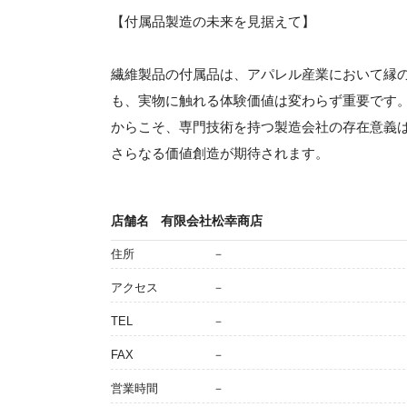
【付属品製造の未来を見据えて】
繊維製品の付属品は、アパレル産業において縁
も、実物に触れる体験価値は変わらず重要です
からこそ、専門技術を持つ製造会社の存在意義
さらなる価値創造が期待されます。
店舗名
有限会社松幸商店
住所
－
アクセス
－
TEL
－
FAX
－
営業時間
－