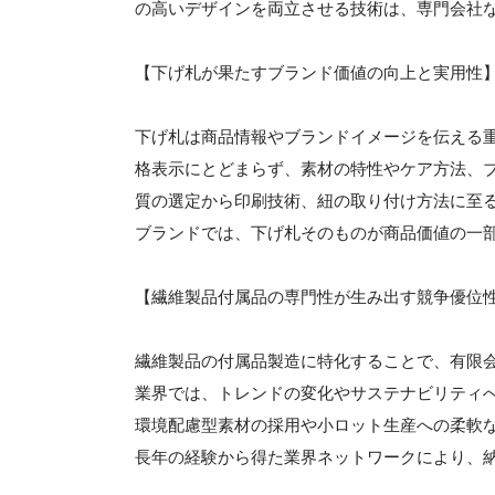
の高いデザインを両立させる技術は、専門会社
【下げ札が果たすブランド価値の向上と実用性
下げ札は商品情報やブランドイメージを伝える
格表示にとどまらず、素材の特性やケア方法、
質の選定から印刷技術、紐の取り付け方法に至
ブランドでは、下げ札そのものが商品価値の一
【繊維製品付属品の専門性が生み出す競争優位
繊維製品の付属品製造に特化することで、有限
業界では、トレンドの変化やサステナビリティ
環境配慮型素材の採用や小ロット生産への柔軟
長年の経験から得た業界ネットワークにより、