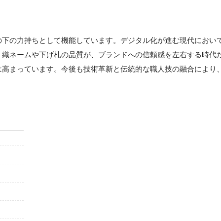
の下の力持ちとして機能しています。デジタル化が進む現代におい
。織ネームや下げ札の品質が、ブランドへの信頼感を左右する時代
は高まっています。今後も技術革新と伝統的な職人技の融合により