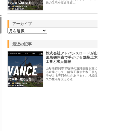
民の生活を支える道…
アーカイブ
最近の記事
株式会社アドバンスロードが山
形県鶴岡市で手がける舗装土木
工事と求人情報
山形県鶴岡市で地域の道路基盤を支え
る企業として、舗装工事や土木工事を
手がける専門会社があります。地域住
民の生活を支える道…