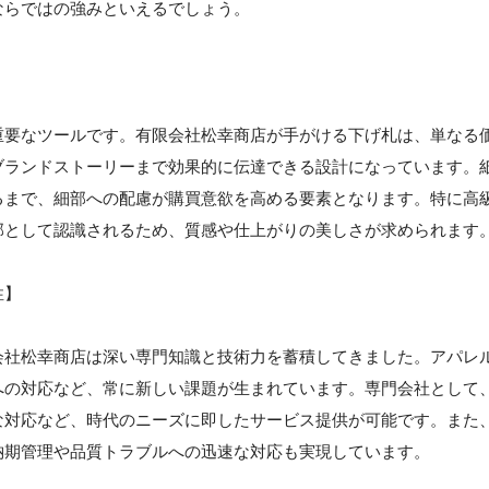
ならではの強みといえるでしょう。
】
重要なツールです。有限会社松幸商店が手がける下げ札は、単なる
ブランドストーリーまで効果的に伝達できる設計になっています。
るまで、細部への配慮が購買意欲を高める要素となります。特に高
部として認識されるため、質感や仕上がりの美しさが求められます
性】
会社松幸商店は深い専門知識と技術力を蓄積してきました。アパレ
への対応など、常に新しい課題が生まれています。専門会社として
な対応など、時代のニーズに即したサービス提供が可能です。また
納期管理や品質トラブルへの迅速な対応も実現しています。