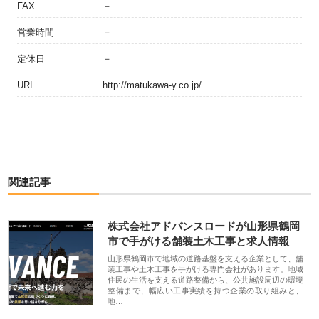
FAX
－
営業時間
－
定休日
－
URL
http://matukawa-y.co.jp/
関連記事
株式会社アドバンスロードが山形県鶴岡
市で手がける舗装土木工事と求人情報
山形県鶴岡市で地域の道路基盤を支える企業として、舗
装工事や土木工事を手がける専門会社があります。地域
住民の生活を支える道路整備から、公共施設周辺の環境
整備まで、幅広い工事実績を持つ企業の取り組みと、
地…