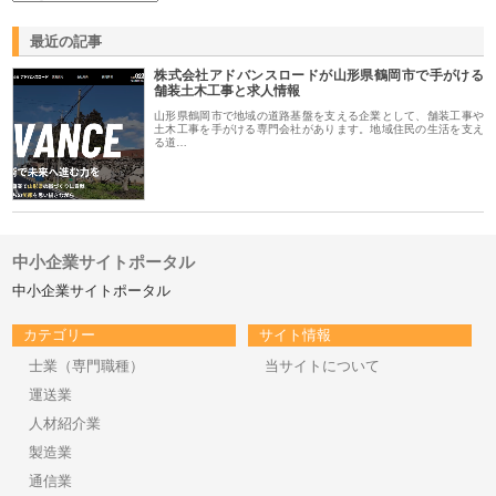
最近の記事
株式会社アドバンスロードが山形県鶴岡市で手がける
舗装土木工事と求人情報
山形県鶴岡市で地域の道路基盤を支える企業として、舗装工事や
土木工事を手がける専門会社があります。地域住民の生活を支え
る道…
中小企業サイトポータル
中小企業サイトポータル
カテゴリー
サイト情報
士業（専門職種）
当サイトについて
運送業
人材紹介業
製造業
通信業