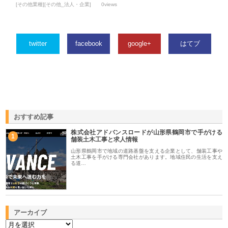
[その他業種][その他_法人・企業]
0views
twitter
facebook
google+
はてブ
おすすめ記事
株式会社アドバンスロードが山形県鶴岡市で手がける
1
舗装土木工事と求人情報
山形県鶴岡市で地域の道路基盤を支える企業として、舗装工事や
土木工事を手がける専門会社があります。地域住民の生活を支え
る道…
アーカイブ