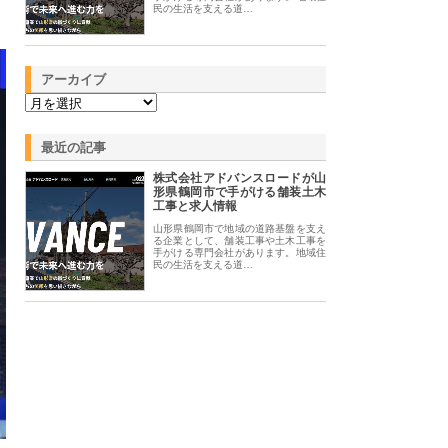
民の生活を支える道…
アーカイブ
最近の記事
株式会社アドバンスロードが山
形県鶴岡市で手がける舗装土木
工事と求人情報
山形県鶴岡市で地域の道路基盤を支え
る企業として、舗装工事や土木工事を
手がける専門会社があります。地域住
民の生活を支える道…