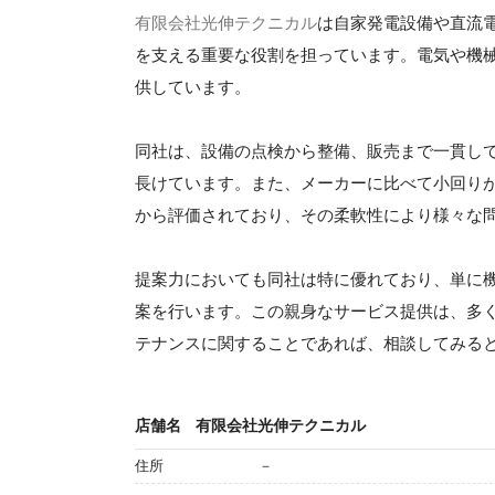
有限会社光伸テクニカル
は自家発電設備や直流
を支える重要な役割を担っています。電気や機
供しています。
同社は、設備の点検から整備、販売まで一貫し
長けています。また、メーカーに比べて小回り
から評価されており、その柔軟性により様々な
提案力においても同社は特に優れており、単に
案を行います。この親身なサービス提供は、多
テナンスに関することであれば、相談してみる
店舗名
有限会社光伸テクニカル
住所
－