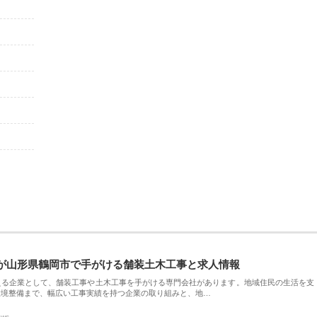
が山形県鶴岡市で手がける舗装土木工事と求人情報
える企業として、舗装工事や土木工事を手がける専門会社があります。地域住民の生活を支
環境整備まで、幅広い工事実績を持つ企業の取り組みと、地…
ews