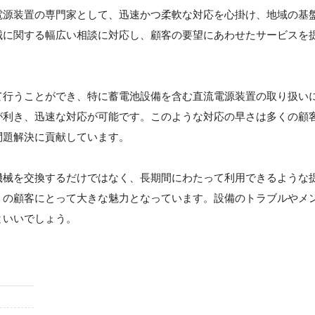
電源装置の専門家として、迅速かつ柔軟な対応を心掛け、地域の基
械に関する幅広い相談に対応し、顧客の要望にあわせたサービスを
て行うことができ、特に蓄電池設備を含む直流電源装置の取り扱い
が利き、迅速な対応が可能です。このような対応の早さは多くの顧
問題解決に貢献しています。
機械を交換するだけではなく、長期間にわたって利用できるような
くの顧客にとって大きな魅力となっています。設備のトラブルやメ
といいでしょう。