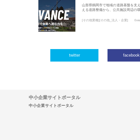
山形県鶴岡市で地域の道路基盤を支
える道路整備から、公共施設周辺の
[その他業種][その他_法人・企業]
0vi
twitter
facebook
中小企業サイトポータル
中小企業サイトポータル