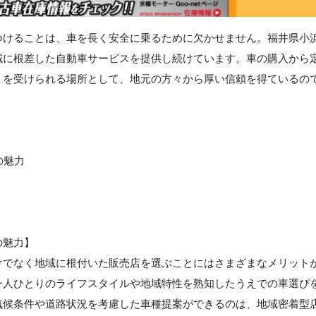
つけることは、車を長く安全に乗るために欠かせません。福井県小
域に根差した自動車サービスを提供し続けています。車の購入から
トを受けられる場所として、地元の方々から厚い信頼を得ているの
の魅力
の魅力】
けでなく地域に根付いた販売店を選ぶことにはさまざまなメリット
一人ひとりのライフスタイルや地域特性を熟知したうえでの車選び
気候条件や道路状況を考慮した車種提案ができるのは、地域密着型