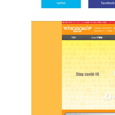
twitter
facebook