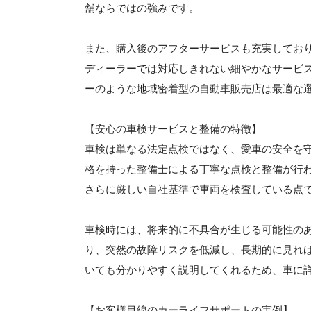
舗ならではの強みです。
また、購入後のアフターサービスも充実してお
ディーラーでは対応しきれない細やかなサービ
ーのような地域密着型の自動車販売店は最適な
【安心の車検サービスと整備の特徴】
車検は単なる法定点検ではなく、愛車の安全を
格を持った整備士による丁寧な点検と整備が行
さらに厳しい自社基準で車両を検査している点
車検時には、将来的に不具合が生じる可能性の
り、突然の故障リスクを低減し、長期的に見れ
いても分かりやすく説明してくれるため、車に
【お客様目線のカーライフサポートの実例】