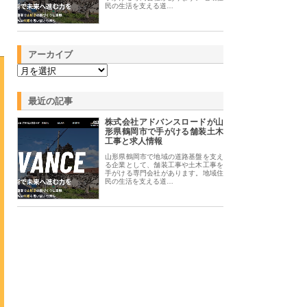
民の生活を支える道…
アーカイブ
最近の記事
株式会社アドバンスロードが山
形県鶴岡市で手がける舗装土木
工事と求人情報
山形県鶴岡市で地域の道路基盤を支え
る企業として、舗装工事や土木工事を
手がける専門会社があります。地域住
民の生活を支える道…