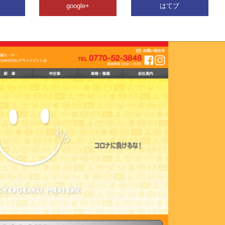
google+
はてブ