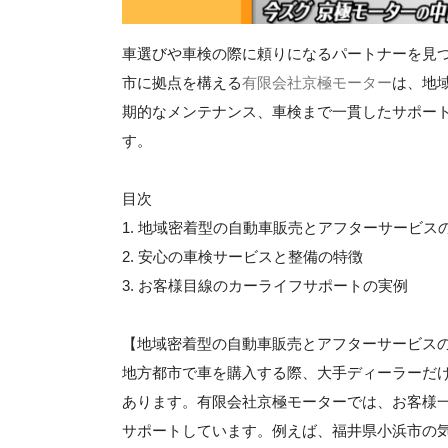
車選びや車検の際に頼りになるパートナーを見
市に拠点を構える
有限会社京極モーター
は、地
期的なメンテナンス、車検まで一貫したサポー
す。
目次
1. 地域密着型の自動車販売とアフターサービス
2. 安心の車検サービスと整備の特徴
3. お客様目線のカーライフサポートの実例
【地域密着型の自動車販売とアフターサービス
地方都市で車を購入する際、大手ディーラーだ
あります。有限会社京極モーターでは、お客様
サポートしています。例えば、福井県小浜市の