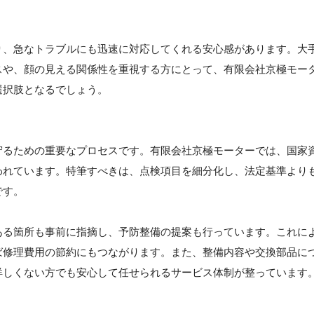
り、急なトラブルにも迅速に対応してくれる安心感があります。大
スや、顔の見える関係性を重視する方にとって、有限会社京極モー
選択肢となるでしょう。
守るための重要なプロセスです。有限会社京極モーターでは、国家
われています。特筆すべきは、点検項目を細分化し、法定基準より
です。
ある箇所も事前に指摘し、予防整備の提案も行っています。これに
ば修理費用の節約にもつながります。また、整備内容や交換部品に
詳しくない方でも安心して任せられるサービス体制が整っています