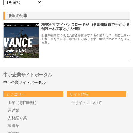
最近の記事
株式会社アドバンスロードが山形県鶴岡市で手がける
舗装土木工事と求人情報
山形県鶴岡市で地域の道路基盤を支える企業として、舗装工事や
土木工事を手がける専門会社があります。地域住民の生活を支え
る道…
中小企業サイトポータル
中小企業サイトポータル
カテゴリー
サイト情報
士業（専門職種）
当サイトについて
運送業
人材紹介業
製造業