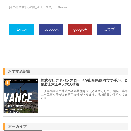
[その他業種][その他_法人・企業]
0views
twitter
facebook
google+
はてブ
おすすめ記事
株式会社アドバンスロードが山形県鶴岡市で手がける
1
舗装土木工事と求人情報
山形県鶴岡市で地域の道路基盤を支える企業として、舗装工事や
土木工事を手がける専門会社があります。地域住民の生活を支え
る道…
アーカイブ