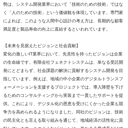
勢は、システム開発業界において「技術のための技術」ではな
く「人のための技術」という価値観を体現しています。専門家
によれば、このような人間中心設計の考え方は、長期的な顧客
満足度と製品寿命の向上に直結するといわれています。
【未来を見据えたビジョンと社会貢献】
変化の激しいIT業界において、先見性を持ったビジョンは企業
の生命線です。有限会社フェネクトシステムは、単なる受託開
発にとどまらず、社会課題の解決に貢献するシステム開発を目
指しています。例えば、地域の中小企業のデジタルトランスフ
ォーメーションを支援するプロジェクトでは、導入障壁を下げ
るためのコンサルティングから実装まで一貫したサポートを提
供。これにより、デジタル化の恩恵を受けにくかった企業も競
争力を高められるようになりました。同社のビジョンは、技術
の民主化とも言える取り組みを通じて、地域経済の活性化に貢