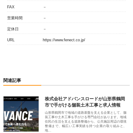
FAX
－
営業時間
－
定休日
－
URL
https://www.fenect.co.jp/
関連記事
株式会社アドバンスロードが山形県鶴岡
市で手がける舗装土木工事と求人情報
山形県鶴岡市で地域の道路基盤を支える企業として、舗
装工事や土木工事を手がける専門会社があります。地域
住民の生活を支える道路整備から、公共施設周辺の環境
整備まで、幅広い工事実績を持つ企業の取り組みと、
地…