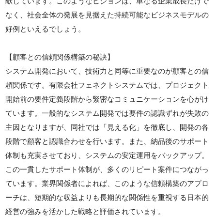
献しています。このようなビジョンは、単なる企業成長だけで
なく、社会全体の発展を見据えた持続可能なビジネスモデルの
好例といえるでしょう。
【顧客との信頼関係構築の秘訣】
システム開発において、技術力と同等に重要なのが顧客との信
頼関係です。有限会社フェネクトシステムでは、プロジェクト
開始前の要件定義段階から緊密なコミュニケーションを心がけ
ています。一般的なシステム開発では要件の認識ずれが失敗の
主因となりますが、同社では「見える化」を徹底し、開発の各
段階で顧客と認識合わせを行います。また、納品後のサポート
体制も充実させており、システムの安定運用をバックアップ。
この一貫したサポート体制が、多くのリピート案件につながっ
ています。業界関係者によれば、このような信頼構築のアプロ
ーチは、短期的な収益よりも長期的な関係性を重視する日本的
経営の強みを活かした戦略と評価されています。