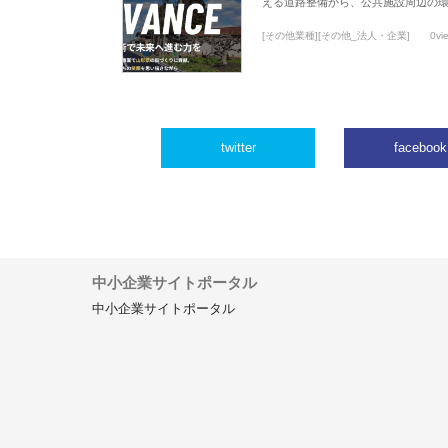
える道路整備から、公共施設周辺の
[その他業種][その他_法人・企業]
0vi
twitter
facebook
中小企業サイトポータル
中小企業サイトポータル