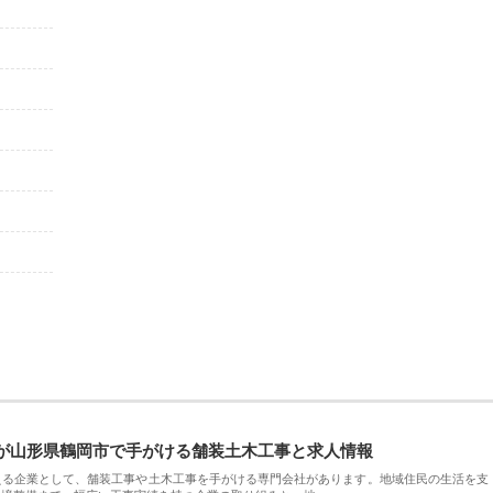
が山形県鶴岡市で手がける舗装土木工事と求人情報
える企業として、舗装工事や土木工事を手がける専門会社があります。地域住民の生活を支