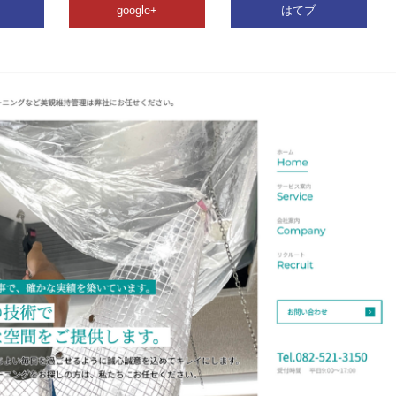
google+
はてブ