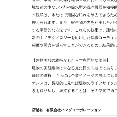
境負荷の少ない洗剤や節水型の洗浄機器を積極
ム洗浄は、水だけで頑固な汚れを除去できるた
抑えられます。また、微生物の力を利用したバ
する革新的な方法です。これらの技術は、建物
新のナノテクノロジーを応用した保護コーティ
頻度や労力を減らすことができるため、結果的
【建物美観の維持がもたらす多面的な価値】
建物の美観維持は単なる見た目の問題ではあり
価値の維持、さらには企業イメージの向上にも
ナンスは、長期的に見れば建物のライフサイク
きを取り戻し、維持することは、その空間で過
店舗名
有限会社ハマダコーポレーション