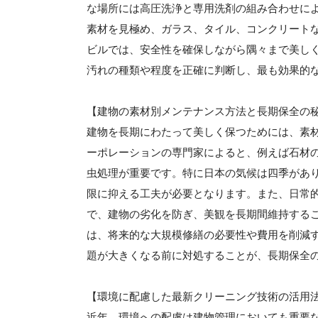
な場所には高圧洗浄と専用洗剤の組み合わせに
素材を見極め、ガラス、タイル、コンクリート
ビルでは、安全性を確保しながら隅々まで美し
汚れの種類や程度を正確に判断し、最も効果的
【建物の素材別メンテナンス方法と長期保全の
建物を長期にわたって美しく保つためには、素
ーポレーションの専門家によると、例えば石材
虫処理が重要です。特に日本の気候は四季があ
限に抑える工夫が必要となります。また、日常
で、建物の劣化を防ぎ、美観を長期間維持する
は、将来的な大規模修繕の必要性や費用を削減
題が大きくなる前に対処することが、長期保全
【環境に配慮した最新クリーニング技術の活用
近年、環境への配慮は建物管理においても重要