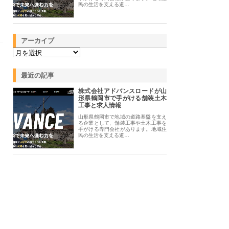
民の生活を支える道…
アーカイブ
最近の記事
株式会社アドバンスロードが山
形県鶴岡市で手がける舗装土木
工事と求人情報
山形県鶴岡市で地域の道路基盤を支え
る企業として、舗装工事や土木工事を
手がける専門会社があります。地域住
民の生活を支える道…