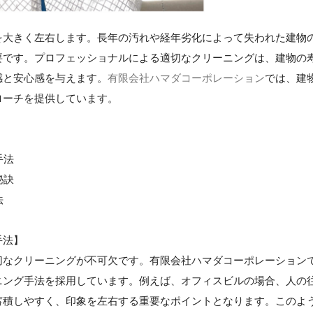
を大きく左右します。長年の汚れや経年劣化によって失われた建物
要です。プロフェッショナルによる適切なクリーニングは、建物の
感と安心感を与えます。
有限会社ハマダコーポレーション
では、建
ローチを提供しています。
手法
秘訣
法
手法】
切なクリーニングが不可欠です。有限会社ハマダコーポレーション
ニング手法を採用しています。例えば、オフィスビルの場合、人の
蓄積しやすく、印象を左右する重要なポイントとなります。このよ