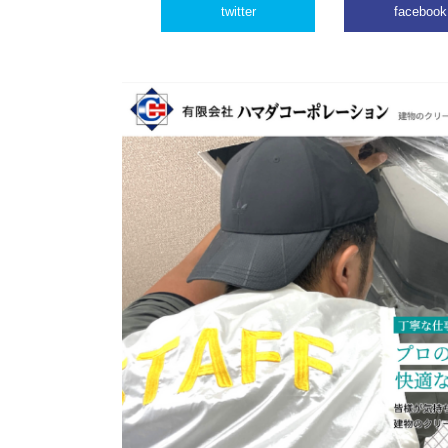
twitter
facebook