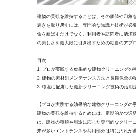
建物の美観を維持することは、その価値や印象
輝きを取り戻すには、専門的な知識と技術が必
命を延ばすだけでなく、利用者や訪問者に清潔
の美しさを最大限に引き出すための独自のアプ
目次
1. プロが実践する効果的な建物クリーニングの
2. 建物の素材別メンテナンス方法と長期保全の
3. 環境に配慮した最新クリーニング技術の活用
【プロが実践する効果的な建物クリーニングの
建物の美観を維持するためには、定期的かつ適
は、建物の種類や用途に応じた専門的なクリー
来が多いエントランスや共用部分は特に汚れが