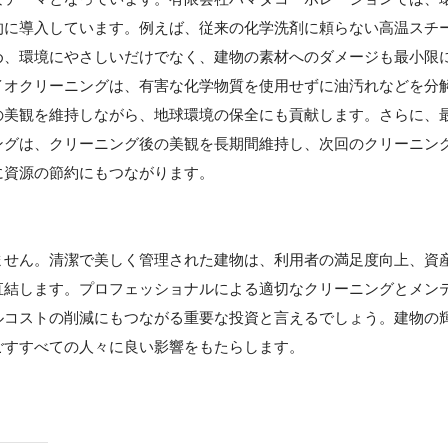
的に導入しています。例えば、従来の化学洗剤に頼らない高温スチ
め、環境にやさしいだけでなく、建物の素材へのダメージも最小限
イオクリーニングは、有害な化学物質を使用せずに油汚れなどを分
の美観を維持しながら、地球環境の保全にも貢献します。さらに、
ングは、クリーニング後の美観を長期間維持し、次回のクリーニン
に資源の節約にもつながります。
ません。清潔で美しく管理された建物は、利用者の満足度向上、資
直結します。プロフェッショナルによる適切なクリーニングとメン
ルコストの削減にもつながる重要な投資と言えるでしょう。建物の
ごすすべての人々に良い影響をもたらします。