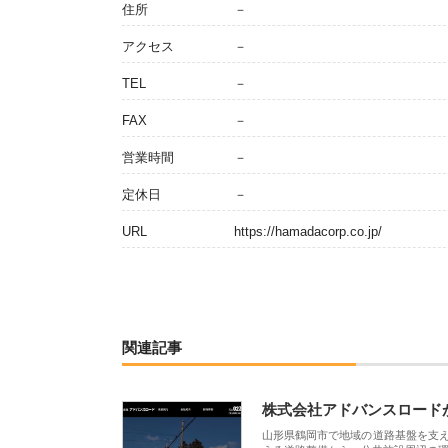
住所
－
アクセス
－
TEL
－
FAX
－
営業時間
－
定休日
－
URL
https://hamadacorp.co.jp/
関連記事
株式会社アドバンスロード
山形県鶴岡市で地域の道路基盤を支