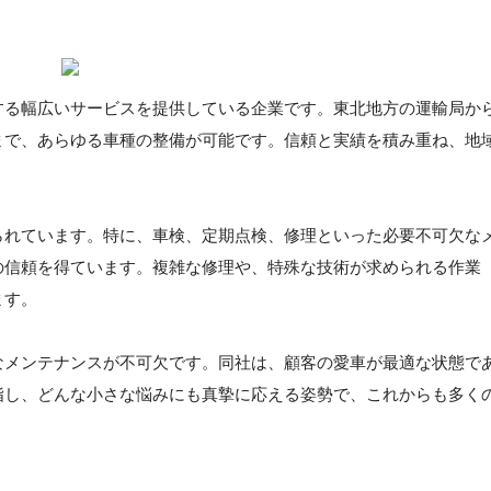
する幅広いサービスを提供している企業です。東北地方の運輸局か
まで、あらゆる車種の整備が可能です。信頼と実績を積み重ね、地
られています。特に、車検、定期点検、修理といった必要不可欠な
の信頼を得ています。複雑な修理や、特殊な技術が求められる作業
ます。
なメンテナンスが不可欠です。同社は、顧客の愛車が最適な状態で
指し、どんな小さな悩みにも真摯に応える姿勢で、これからも多く