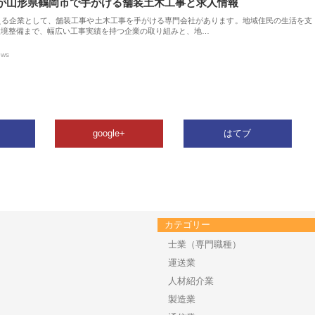
が山形県鶴岡市で手がける舗装土木工事と求人情報
える企業として、舗装工事や土木工事を手がける専門会社があります。地域住民の生活を支
環境整備まで、幅広い工事実績を持つ企業の取り組みと、地…
ews
google+
はてブ
カテゴリー
士業（専門職種）
運送業
人材紹介業
製造業