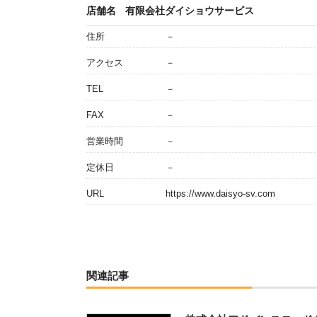
店舗名
有限会社ダイショウサービス
住所
－
アクセス
－
TEL
－
FAX
－
営業時間
－
定休日
－
URL
https://www.daisyo-sv.com
関連記事