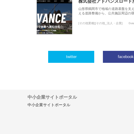
株式会社アドバンスロード
山形県鶴岡市で地域の道路基盤を支
える道路整備から、公共施設周辺の
[その他業種][その他_法人・企業]
0vi
twitter
facebook
中小企業サイトポータル
中小企業サイトポータル